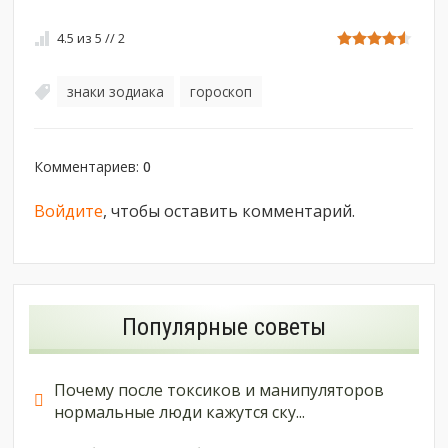
4.5
из
5
//
2
знаки зодиака
гороскоп
,
Комментариев
:
0
Войдите
, чтобы оставить комментарий.
Популярные советы
Почему после токсиков и манипуляторов
нормальные люди кажутся ску...