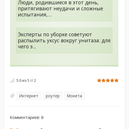
Люди, родившиеся в этот день,
притягивают неудачи и сложные
испытания,...
Эксперты по уборке советуют
распылить уксус вокруг унитаза: для
чего э...
5.0
из
5
//
2
Интернет
роутер
Монета
,
,
Комментариев
:
0