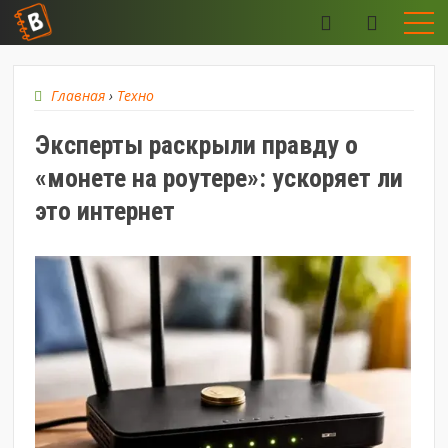
Главная
›
Техно
Эксперты раскрыли правду о
«монете на роутере»: ускоряет ли
это интернет