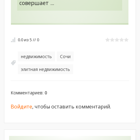
совершает ...
0.0
из
5
//
0
недвижимость
Сочи
,
,
элитная недвижимость
Комментариев
:
0
Войдите
, чтобы оставить комментарий.