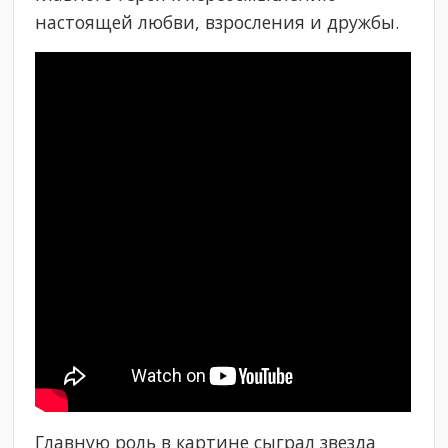
настоящей любви, взросления и дружбы.
Главную роль в картине сыграл звезда