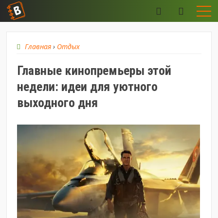
Главная
›
Отдых
Главные кинопремьеры этой
недели: идеи для уютного
выходного дня