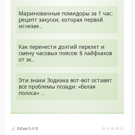
Маринованные помидоры за 1 час:
рецепт закуски, которая первой
исчезае...
Как перенести долгий перелет и
смену часовых поясов: 8 лайфхаков
от эк...
Эти знаки Зодиака вот-вот оставят
все проблемы позади: «белая
полоса» ...
0.0
из
5
//
0