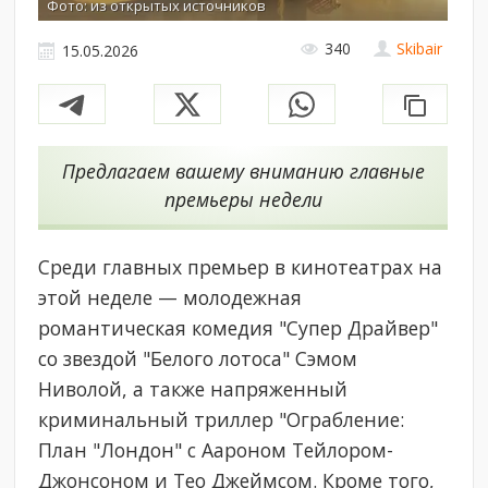
Фото: из открытых источников
340
Skibair
15.05.2026
Предлагаем вашему вниманию главные
премьеры недели
Среди главных премьер в кинотеатрах на
этой неделе — молодежная
романтическая комедия "Супер Драйвер"
со звездой "Белого лотоса" Сэмом
Ниволой, а также напряженный
криминальный триллер "Ограбление:
План "Лондон" с Аароном Тейлором-
Джонсоном и Тео Джеймсом. Кроме того,