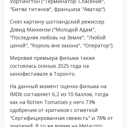
Уортингтон ("Терминатор: Спасение",
"Битва титанов", франшиза "Аватар").
Снял картину шотландский режиссер
Дэвид Маккензи ("Молодой Адам",
"Последняя любовь на Земле", "Любой
ценой", "Король вне закона", "Оператор").
Мировая премьера фильма также
состоялась осенью 2025 года на
кинофестивале в Торонто.
На данный момент оценка фильма на
IMDb составляет 6,2 из 10 баллов, тогда
как на Rotten Tomatoes у него 73%
одобрения от критиков с отметкой
"Сертифицированная свежесть" и 78% от
зрителей. В то же время на Metacritic