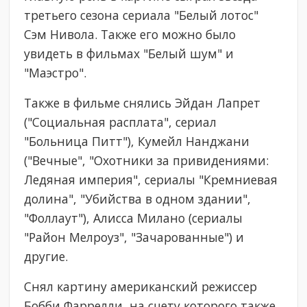
третьего сезона сериала "Белый лотос"
Сэм Нивола. Также его можно было
увидеть в фильмах "Белый шум" и
"Маэстро".
Также в фильме снялись Эйдан Лапрет
("Социальная расплата", сериал
"Больница Питт"), Кумейл Нанджани
("Вечные", "Охотники за привидениями:
Ледяная империя", сериалы "Кремниевая
долина", "Убийства в одном здании",
"Фоллаут"), Алисса Милано (сериалы
"Район Мелроуз", "Зачарованные") и
другие.
Снял картину американский режиссер
Бобби Фаррелли, на счету которого также