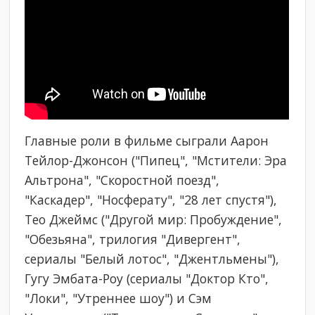
Главные роли в фильме сыграли Аарон
Тейлор-Джонсон ("Пипец", "Мстители: Эра
Альтрона", "Скоростной поезд",
"Каскадер", "Носферату", "28 лет спустя"),
Тео Джеймс ("Другой мир: Пробуждение",
"Обезьяна", трилогия "Дивергент",
сериалы "Белый лотос", "Джентльмены"),
Гугу Эмбата-Роу (сериалы "Доктор Кто",
"Локи", "Утреннее шоу") и Сэм