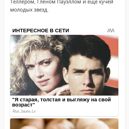
Теллером, Гленом Пауэллом и еще кучей
молодых звезд.