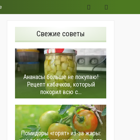
е
Свежие советы
Ананасы больше не покупаю!
Рецепт кабачков, который
покорил всю с...
Помидоры «горят» из-за жары: