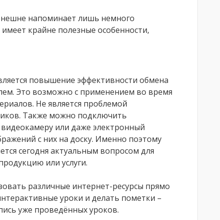
 внешне напоминает лишь немного
имеет крайне полезные особенности,
вляется повышение эффективности обмена
ем. Это возможно с применением во время
риалов. Не является проблемой
фиков. Также можно подключить
 видеокамеру или даже электронный
ражений с них на доску. Именно поэтому
ется сегодня актуальным вопросом для
родукцию или услуги.
зовать различные интернет-ресурсы прямо
интерактивные уроки и делать пометки –
пись уже проведённых уроков.