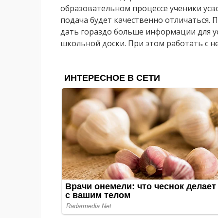
образовательном процессе ученики усво
подача будет качественно отличаться.
дать гораздо больше информации для у
школьной доски. При этом работать с не