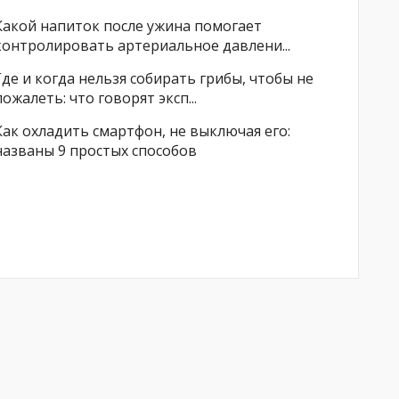
Какой напиток после ужина помогает
контролировать артериальное давлени...
Где и когда нельзя собирать грибы, чтобы не
пожалеть: что говорят эксп...
Как охладить смартфон, не выключая его:
названы 9 простых способов