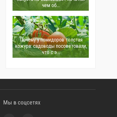
чем об...
Почему у помидоров толстая
кожура: садоводы посоветовали,
что с э...
Мы в соцсетях