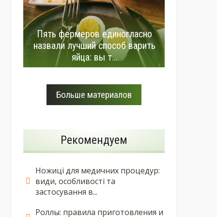
Пять фермеров единогласно
назвали лучший способ варить
яйца: вы т...
Больше материалов
Рекомендуем
Ножиці для медичних процедур:
види, особливості та
застосування в...
Роллы: правила приготовления и