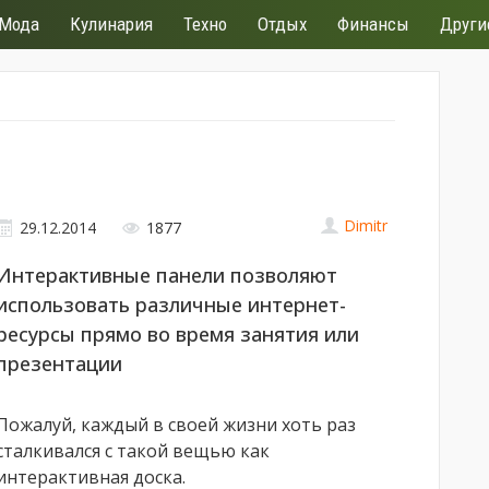
Мода
Кулинария
Техно
Отдых
Финансы
Други
Dimitr
29.12.2014
1877
Интерактивные панели позволяют
использовать различные интернет-
ресурсы прямо во время занятия или
презентации
Пожалуй, каждый в своей жизни хоть раз
сталкивался с такой вещью как
интерактивная доска.