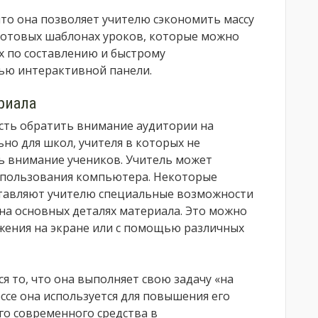
что она позволяет учителю сэкономить массу
 готовых шаблонах уроков, которые можно
ях по составлению и быстрому
ью интерактивной панели.
риала
ть обратить внимание аудитории на
ьно для школ, учителя в которых не
ь внимание учеников. Учитель может
спользования компьютера. Некоторые
тавляют учителю специальные возможности
на основных деталях материала. Это можно
ажения на экране или с помощью различных
я то, что она выполняет свою задачу «на
ссе она используется для повышения его
го современного средства в