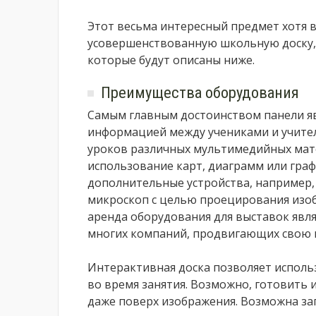
Этот весьма интересный предмет хотя
усовершенствованную школьную доску, 
которые будут описаны ниже.
Преимущества оборудования
Самым главным достоинством панели я
информацией между учениками и учител
уроков различных мультимедийных мате
использование карт, диаграмм или гра
дополнительные устройства, например,
микроскоп с целью проецирования изоб
аренда оборудования для выставок явля
многих компаний, продвигающих свою п
Интерактивная доска позволяет исполь
во время занятия. Возможно, готовить 
даже поверх изображения. Возможна за