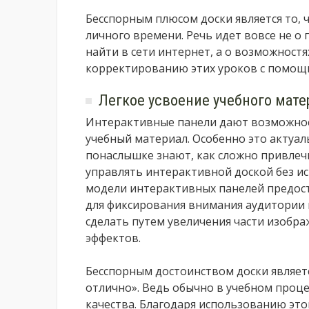
Бесспорным плюсом доски является то, 
личного времени. Речь идет вовсе не о
найти в сети интернет, а о возможност
корректированию этих уроков с помощ
Легкое усвоение учебного мате
Интерактивные панели дают возможнос
учебный материал. Особенно это актуал
понаслышке знают, как сложно привлеч
управлять интерактивной доской без и
модели интерактивных панелей предос
для фиксирования внимания аудитории 
сделать путем увеличения части изобр
эффектов.
Бесспорным достоинством доски являетс
отлично». Ведь обычно в учебном проце
качества. Благодаря использованию это