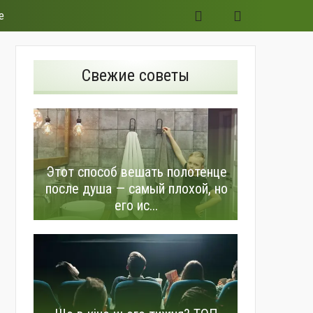
е
Свежие советы
Этот способ вешать полотенце
после душа — самый плохой, но
его ис...