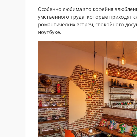
Особенно любима это кофейня влюблен
умственного труда, которые приходят с
романтических встреч, спокойного досу
ноутбуке.