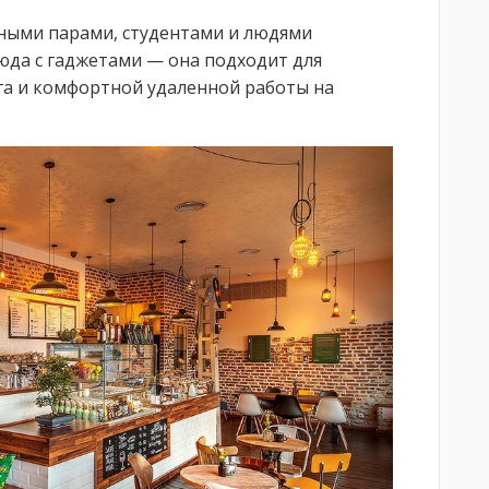
ными парами, студентами и людями
юда с гаджетами — она подходит для
га и комфортной удаленной работы на