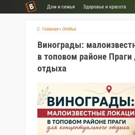
Дом и семья
Здоровье и красота
Главная
›
Отдых
Винограды: малоизвест
в топовом районе Праги
отдыха