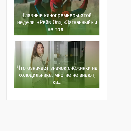
Главные кинопремьеры этой
недели: «Рейв On», «Загнанный» и
не тол...
Что означает значок снежинки на
холодильнике: многие не знают,
ка...