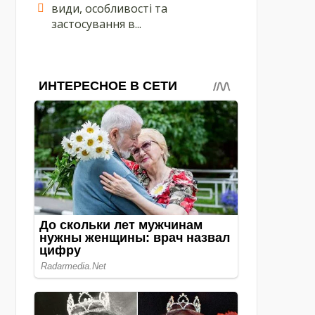
види, особливості та
застосування в...