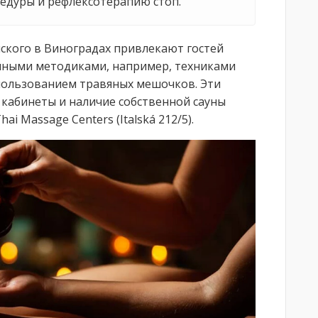
едуры и рефлексотерапию стоп.
йского в Виноградах привлекают гостей
ными методиками, например, техниками
спользованием травяных мешочков. Эти
н кабинеты и наличие собственной сауны
 Massage Centers (Italská 212/5).