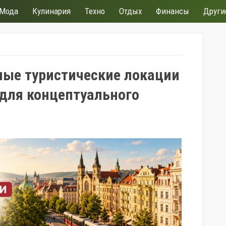
Мода
Кулинария
Техно
Отдых
Финансы
Други
ные туристические локации
 для концептуального