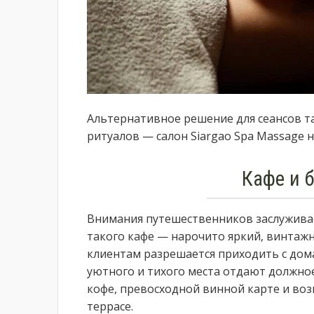
Альтернативное решение для сеансов т
ритуалов — салон Siargao Spa Massage на
Кафе и 
Внимания путешественников заслуживае
такого кафе — нарочито яркий, винтажн
клиентам разрешается приходить с дом
уютного и тихого места отдают должно
кофе, превосходной винной карте и во
террасе.