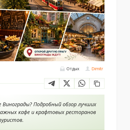
Отдых
Dimitr
 Винограды? Подробный обзор лучших
ажных кафе и крафтовых ресторанов
туристов.