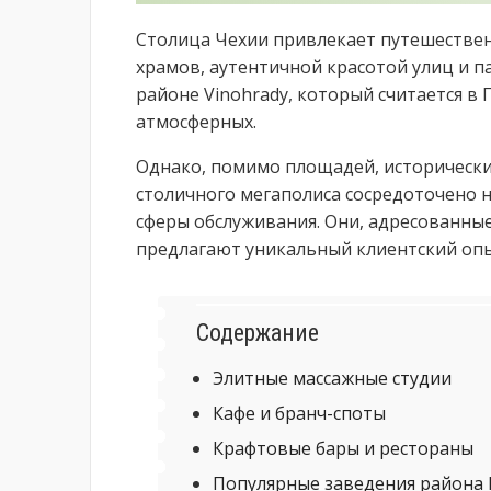
Столица Чехии привлекает путешестве
храмов, аутентичной красотой улиц и па
районе Vinohrady, который считается в 
атмосферных.
Однако, помимо площадей, исторических
столичного мегаполиса сосредоточено 
сферы обслуживания. Они, адресованны
предлагают уникальный клиентский опы
Содержание
Элитные массажные студии
Кафе и бранч-споты
Крафтовые бары и рестораны
Популярные заведения района 