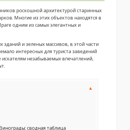
нников роскошной архитектурой старинных
рков. Многие из этих объектов находятся в
Праге одним из самых элегантных и
 зданий и зеленых массивов, в этой части
немало интересных для туриста заведений
е искателям незабываемых впечатлений,
т.
Винограды: сводная таблица