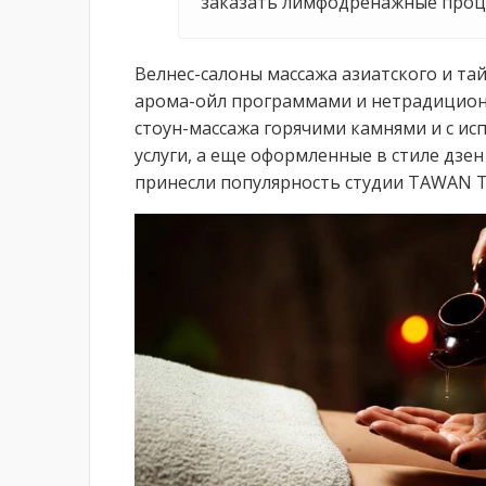
заказать лимфодренажные проц
Велнес-салоны массажа азиатского и та
арома-ойл программами и нетрадицион
стоун-массажа горячими камнями и с и
услуги, а еще оформленные в стиле дзе
принесли популярность студии TAWAN Thai