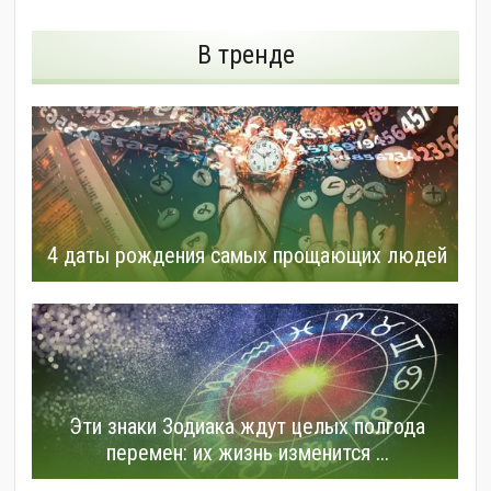
В тренде
4 даты рождения самых прощающих людей
Эти знаки Зодиака ждут целых полгода
перемен: их жизнь изменится ...