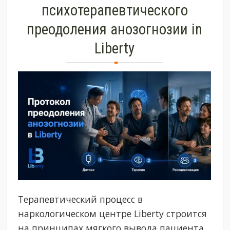
психотерапевтического
преодоления анозогнозии in
Liberty
Терапевтический процесс в
наркологическом центре Liberty строится
на принципах мягкого вывода пациента