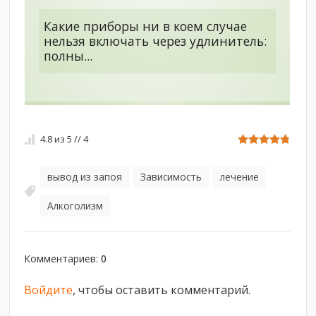
Какие приборы ни в коем случае
нельзя включать через удлинитель:
полны...
4.8
из
5
//
4
вывод из запоя
Зависимость
лечение
,
,
,
Алкоголизм
Комментариев
:
0
Войдите
, чтобы оставить комментарий.