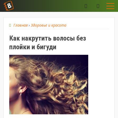
Главная
›
Здоровье и красота
Как накрутить волосы без
плойки и бигуди