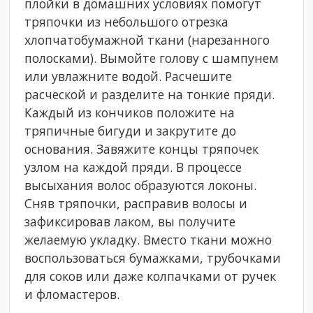
плойки в домашних условиях помогут
тряпочки из небольшого отрезка
хлопчатобумажной ткани (нарезанного
полосками). Вымойте голову с шампунем
или увлажните водой. Расчешите
расческой и разделите на тонкие пряди.
Каждый из кончиков положите на
тряпичные бигуди и закрутите до
основания. Завяжите концы тряпочек
узлом на каждой пряди. В процессе
высыхания волос образуются локоны.
Сняв тряпочки, расправив волосы и
зафиксировав лаком, вы получите
желаемую укладку. Вместо ткани можно
воспользоваться бумажками, трубочками
для соков или даже колпачками от ручек
и фломастеров.