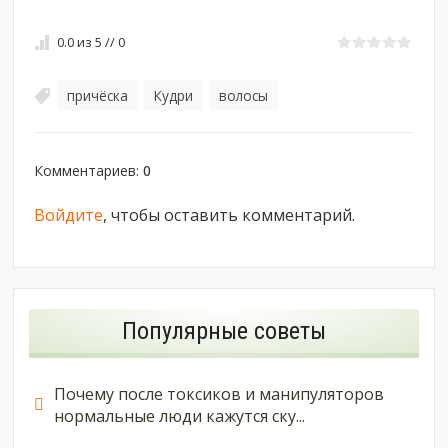
0.0
из
5
//
0
причёска
Кудри
волосы
,
,
Комментариев
:
0
Войдите
, чтобы оставить комментарий.
Популярные советы
Почему после токсиков и манипуляторов
нормальные люди кажутся ску...