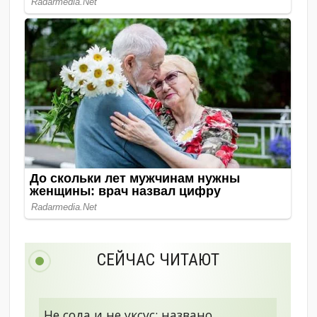
СЕЙЧАС ЧИТАЮТ
Не сода и не уксус: названо