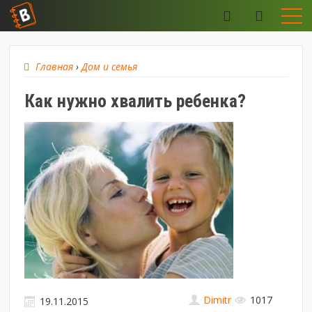
Главная
›
Дом и семья
Как нужно хвалить ребенка?
Dimitr
1017
19.11.2015