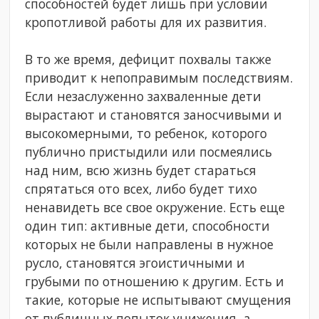
способностей будет лишь при условии
кропотливой работы для их развития.
В то же время, дефицит похвалы также
приводит к непоправимым последствиям.
Если незаслуженно захваленные дети
вырастают и становятся заносчивыми и
высокомерными, то ребенок, которого
публично пристыдили или посмеялись
над ним, всю жизнь будет стараться
спрятаться ото всех, либо будет тихо
ненавидеть все свое окружение. Есть еще
один тип: активные дети, способности
которых не были направлены в нужное
русло, становятся эгоистичными и
грубыми по отношению к другим. Есть и
такие, которые не испытывают смущения
от публичных попыток унижения, а