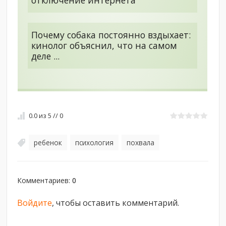
отключение интернета
Почему собака постоянно вздыхает:
кинолог объяснил, что на самом
деле ...
0.0
из
5
//
0
ребенок
психология
похвала
,
,
Комментариев
:
0
Войдите
, чтобы оставить комментарий.