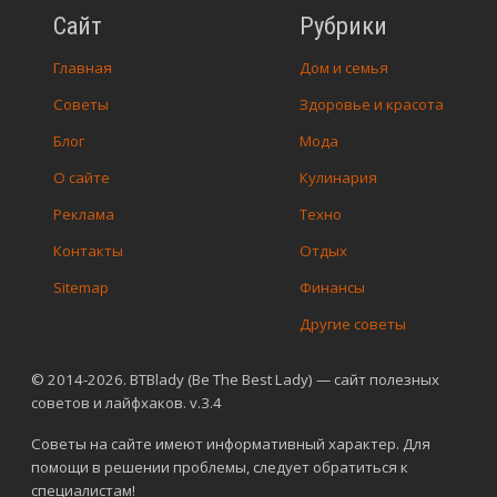
Сайт
Рубрики
Главная
Дом и семья
Советы
Здоровье и красота
Блог
Мода
О сайте
Кулинария
Реклама
Техно
Контакты
Отдых
Sitemap
Финансы
Другие советы
© 2014-2026. BTBlady (Be The Best Lady) — сайт полезных
советов и лайфхаков. v.3.4
Советы на сайте имеют информативный характер. Для
помощи в решении проблемы, следует обратиться к
специалистам!