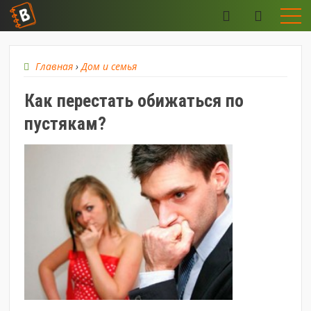
Главная
›
Дом и семья
Как перестать обижаться по
пустякам?