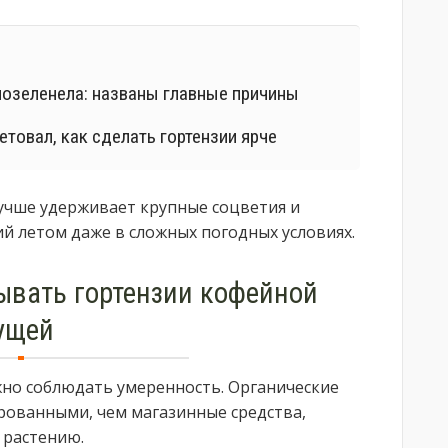
позеленела: названы главные причины
товал, как сделать гортензии ярче
 лучше удерживает крупные соцветия и
й летом даже в сложных погодных условиях.
ывать гортензии кофейной
ущей
жно соблюдать умеренность. Органические
рованными, чем магазинные средства,
 растению.