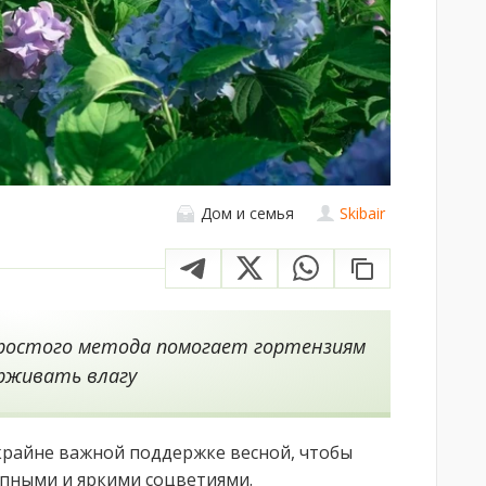
Дом и семья
Skibair
простого метода помогает гортензиям
рживать влагу
крайне важной поддержке весной, чтобы
пными и яркими соцветиями.