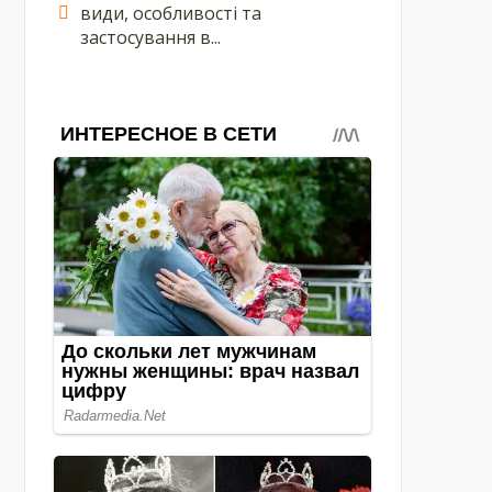
види, особливості та
застосування в...