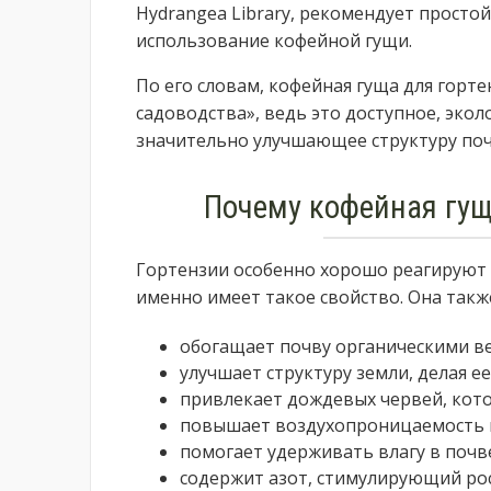
Hydrangea Library, рекомендует просто
использование кофейной гущи.
По его словам, кофейная гуща для горт
садоводства», ведь это доступное, экол
значительно улучшающее структуру поч
Почему кофейная гущ
Гортензии особенно хорошо реагируют н
именно имеет такое свойство. Она такж
обогащает почву органическими в
улучшает структуру земли, делая ее
привлекает дождевых червей, кот
повышает воздухопроницаемость 
помогает удерживать влагу в почв
содержит азот, стимулирующий рос