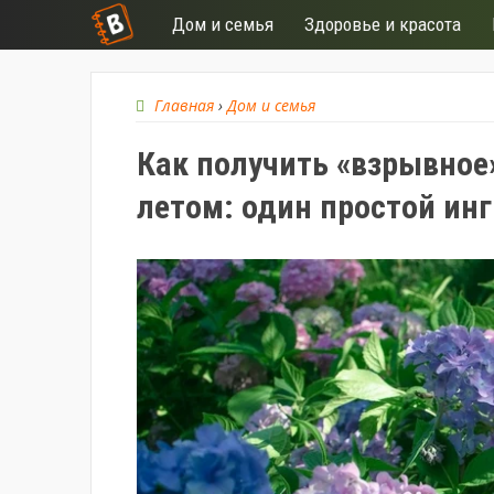
Дом и семья
Здоровье и красота
Главная
›
Дом и семья
Как получить «взрывное
летом: один простой инг