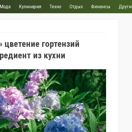
Мода
Кулинария
Техно
Отдых
Финансы
Други
» цветение гортензий
редиент из кухни