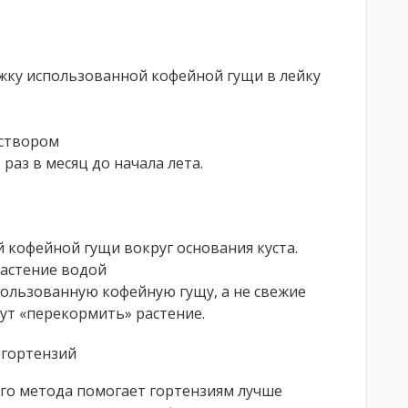
жку использованной кофейной гущи в лейку
аствором
аз в месяц до начала лета.
 кофейной гущи вокруг основания куста.
растение водой
пользованную кофейную гущу, а не свежие
ут «перекормить» растение.
 гортензий
ого метода помогает гортензиям лучше