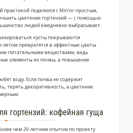
й практикой поделился с Mirror простым,
лучшить цветение гортензий — с помощью
льшинство людей ежедневно выбрасывает.
визироваться: кусты покрываются
 летом превратятся в эффектные цветы.
ние питательными веществами, ведь
ные элементы из почвы, а повышение
юбят воду. Если почва не содержит
ть, терять декоративность, а цветение
мерным.
ля гортензий: кофейная гуща
 более чем 20-летним опытом по проекту