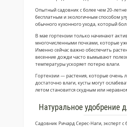
Опытный садовник с более чем 20-летне
бесплатным и экологичным способом у
обычного кухонного ухода, который бо
В мае гортензии только начинают акти
многочисленными почками, которые уже
Именно сейчас важно обеспечить расте
весенние дожди часто вымывают полез
температуры ускоряет потерю влаги.
Гортензии — растения, которые очень л
достаточно влаги, кусты могут ослабева
летом становится скудным или неравно
Натуральное удобрение д
Садовник Ричард Серес-Наги, эксперт с