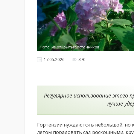
Фото: из открытых источников
17.05.2026
370
Регулярное использование этого 
лучше уде
Гортензии нуждаются в небольшой, но 
летом порадовать сад роскошными, кру