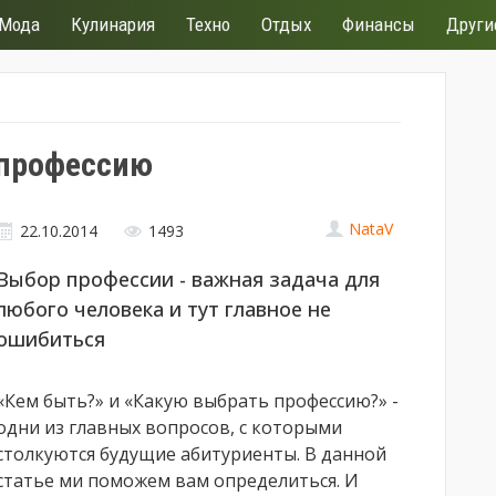
Мода
Кулинария
Техно
Отдых
Финансы
Други
 профессию
NataV
22.10.2014
1493
Выбор профессии - важная задача для
любого человека и тут главное не
ошибиться
«Кем быть?» и «Какую выбрать профессию?» -
одни из главных вопросов, с которыми
столкуются будущие абитуриенты. В данной
статье ми поможем вам определиться. И