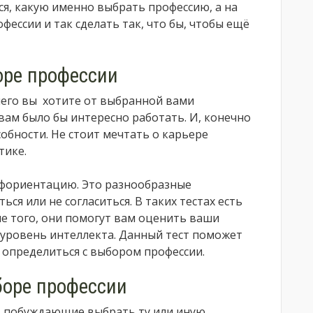
тся, какую именно выбрать профессию, а на
ессии и так сделать так, что бы, чтобы ещё
оре профессии
чего вы хотите от выбранной вами
 вам было бы интересно работать. И, конечно
обности. Не стоит мечтать о карьере
тике.
офориентацию. Это разнообразные
ся или не согласиться. В таких тестах есть
е того, они помогут вам оценить ваши
и уровень интеллекта. Данный тест поможет
 определиться с выбором профессии.
оре профессии
, побуждающие выбрать ту или иную