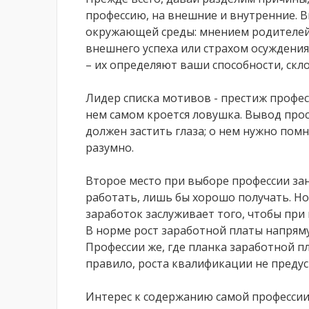
профессию, на внешние и внутренние. 
окружающей среды: мнением родителей,
внешнего успеха или страхом осуждения
– их определяют ваши способности, скл
Лидер списка мотивов - престиж профес
нем самом кроется ловушка. Вывод прос
должен застить глаза; о нем нужно помн
разумно.
Второе место при выборе профессии зан
работать, лишь бы хорошо получать. Но
заработок заслуживает того, чтобы при
В норме рост заработной платы напрям
Профессии же, где планка заработной п
правило, роста квалификации не преду
Интерес к содержанию самой профессии,