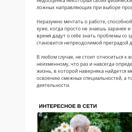
недооценка некоторых своих физических
ложных направляющих при выборе проф
Неразумно мечтать о работе, способной
хуже, когда просто не знаешь заранее и
время дадут о себе знать проблемы со 
становится непреодолимой преградой д
В любом случае, не стоит относиться к в
неизменному, что раз и навсегда опреде
жизнь, в которой наверняка найдется 
освоению смежных специальностей, а т
деятельности.