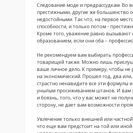
Следование моде и предрассудкам. Во в
престижными, другие же большинство об
недостойными. Так что, на первое мест
способности, и только потом - престижн
Кроме того, уважение равно вызывают и
образованием, если они оба – профессио
Не рекомендуем вам выбирать професс
товарищей также. Можно лишь прислуша
ваше личное дело. К примеру, чтобы не
на экономический. Прошел год, два или, 
страстно ненавидите все эти формулы и 
унылым просиживанием штанов. И вам хо
и боязнь, того, что у вас может не пол
сторону, не дает вам возможности прояв
Увлечение только внешней или частной 
что еще вам предстоит на той или иной