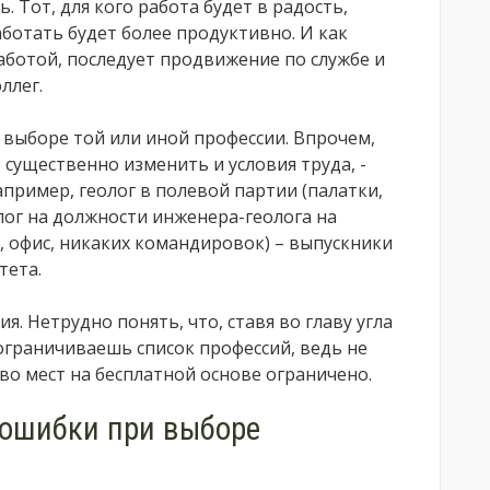
. Тот, для кого работа будет в радость,
ботать будет более продуктивно. И как
аботой, последует продвижение по службе и
ллег.
 выборе той или иной профессии. Впрочем,
существенно изменить и условия труда, -
пример, геолог в полевой партии (палатки,
лог на должности инженера-геолога на
офис, никаких командировок) – выпускники
тета.
я. Нетрудно понять, что, ставя во главу угла
ограничиваешь список профессий, ведь не
тво мест на бесплатной основе ограничено.
ошибки при выборе