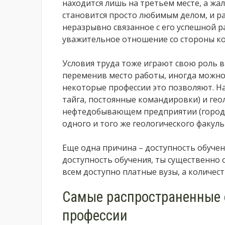
находится лишь на третьем месте, а жаль
становится просто любимым делом, и ра
неразрывно связанное с его успешной р
уважительное отношение со стороны ко
Условия труда тоже играют свою роль в
переменив место работы, иногда можно 
некоторые профессии это позволяют. На
тайга, постоянные командировки) и гео
нефтедобывающем предприятии (город, 
одного и того же геологического факуль
Еще одна причина – доступность обучени
доступность обучения, ты существенно 
всем доступно платные вузы, а количес
Самые распространенные 
профессии