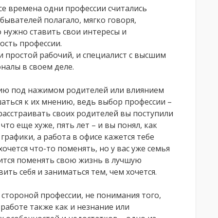
се времена одни профессии считались
ывателей полагало, мягко говоря,
о нужно ставить свои интересы и
ость профессии.
 простой рабочий, и специалист с высшим
налы в своем деле.
ию под нажимом родителей или влиянием
ться к их мнению, ведь выбор профессии –
 расстраивать своих родителей вы поступили
что еще хуже, пять лет – и вы понял, как
графики, а работа в офисе кажется тебе
чется что-то поменять, но у вас уже семья
учится поменять свою жизнь в лучшую
ить себя и заниматься тем, чем хочется.
стороной профессии, не понимания того,
 работе также как и незнание или