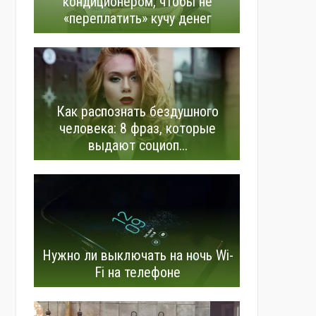
кондиционером, чтобы не
«переплатить» кучу денег
Как распознать бездушного
человека: 8 фраз, которые
выдают социоп...
Нужно ли выключать на ночь Wi-
Fi на телефоне