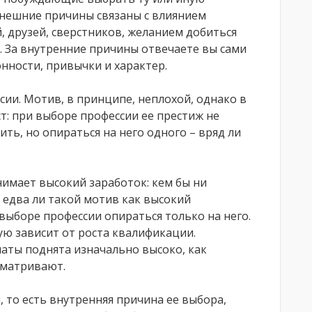
Внешние причины связаны с влиянием
 друзей, сверстников, желанием добиться
. За внутренние причины отвечаете вы сами
онности, привычки и характер.
сии. Мотив, в принципе, неплохой, однако в
т: при выборе профессии ее престиж не
ить, но опираться на него одного – вряд ли
имает высокий заработок: кем бы ни
 едва ли такой мотив как высокий
 выборе профессии опираться только на него.
ую зависит от роста квалификации.
латы поднята изначально высоко, как
сматривают.
 то есть внутренняя причина ее выбора,