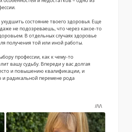
 особенностей и недостатков – одно из
ессии.
 ухудшить состояние твоего здоровья. Еще
 даже не подозреваешь, что через какое-то
здоровьем. В отдельных случаях здоровье
ля получения той или иной работы.
ыбору профессии, как к чему-то
лит вашу судьбу. Впереди у вас долгая
место и повышению квалификации, и
о и радикальной перемене рода