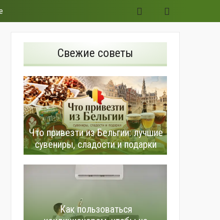
е
Свежие советы
Что привезти из Бельгии: лучшие
сувениры, сладости и подарки
Как пользоваться