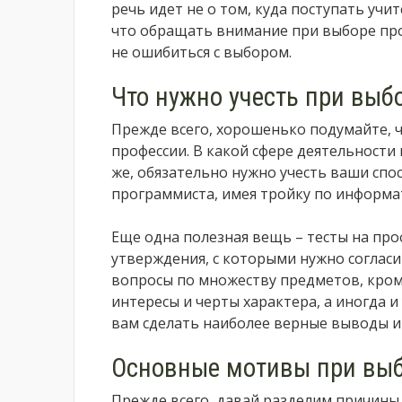
речь идет не о том, куда поступать учи
что обращать внимание при выборе проф
не ошибиться с выбором.
Что нужно учесть при выб
Прежде всего, хорошенько подумайте, 
профессии. В какой сфере деятельности
же, обязательно нужно учесть ваши спос
программиста, имея тройку по информа
Еще одна полезная вещь – тесты на пр
утверждения, с которыми нужно согласить
вопросы по множеству предметов, кром
интересы и черты характера, а иногда 
вам сделать наиболее верные выводы и
Основные мотивы при выб
Прежде всего, давай разделим причины