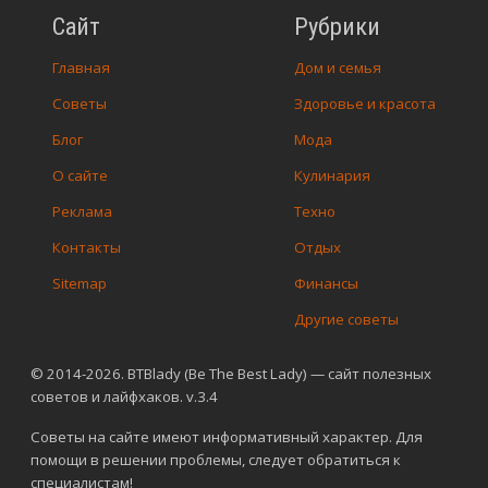
Сайт
Рубрики
Главная
Дом и семья
Советы
Здоровье и красота
Блог
Мода
О сайте
Кулинария
Реклама
Техно
Контакты
Отдых
Sitemap
Финансы
Другие советы
© 2014-2026. BTBlady (Be The Best Lady) — сайт полезных
советов и лайфхаков. v.3.4
Советы на сайте имеют информативный характер. Для
помощи в решении проблемы, следует обратиться к
специалистам!