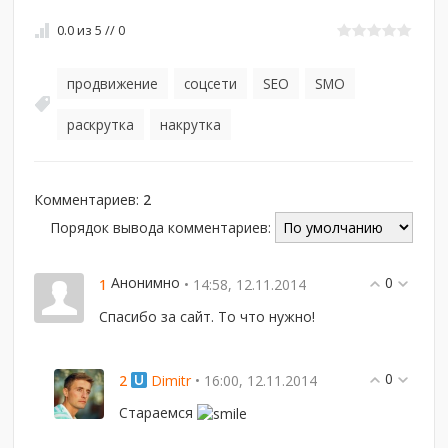
0.0
из
5
//
0
продвижение
соцсети
SEO
SMO
,
,
,
,
раскрутка
накрутка
,
Комментариев
:
2
Порядок вывода комментариев:
Анонимно
0
1
• 14:58, 12.11.2014
Спасибо за сайт. То что нужно!
0
2
Dimitr
• 16:00, 12.11.2014
Стараемся