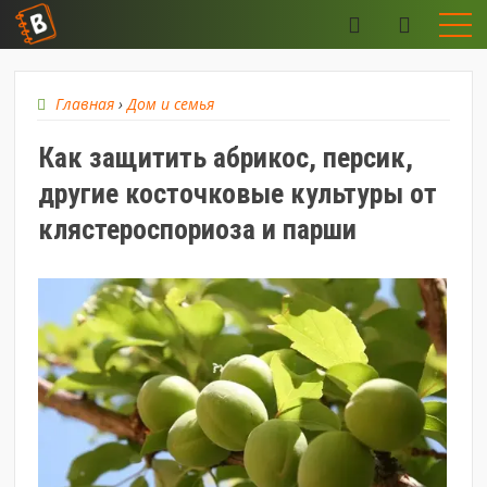
Главная
›
Дом и семья
Как защитить абрикос, персик,
другие косточковые культуры от
клястероспориоза и парши