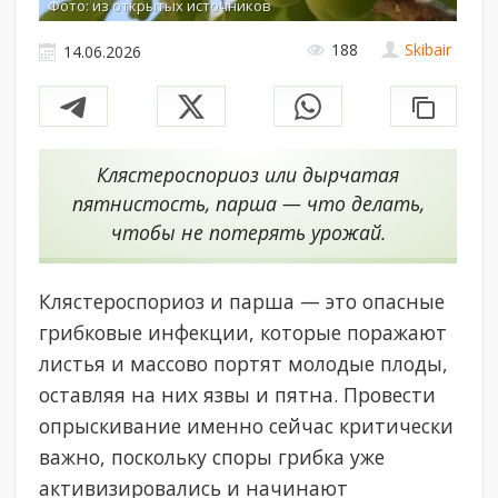
Фото: из открытых источников
188
Skibair
14.06.2026
Клястероспориоз или дырчатая
пятнистость, парша — что делать,
чтобы не потерять урожай.
Клястероспориоз и парша — это опасные
грибковые инфекции, которые поражают
листья и массово портят молодые плоды,
оставляя на них язвы и пятна. Провести
опрыскивание именно сейчас критически
важно, поскольку споры грибка уже
активизировались и начинают