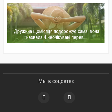
Дружина щомісяця подорожує сама: вона
назвала 4 неочікувані перев...
Мы в соцсетях