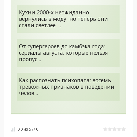
Кухни 2000-х неожиданно
вернулись в моду, но теперь они
стали светлее ...
От супергероев до камбэка года:
сериалы августа, которые нельзя
пропус...
Как распознать психопата: восемь
тревожных признаков в поведении
челов...
0.0
из
5
//
0