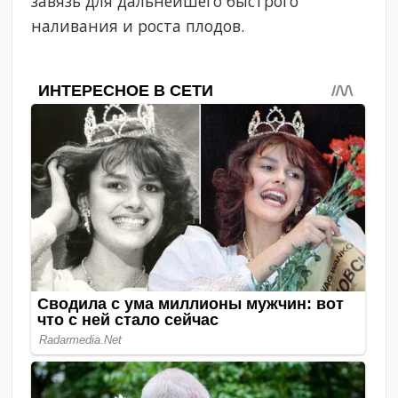
завязь для дальнейшего быстрого
наливания и роста плодов.