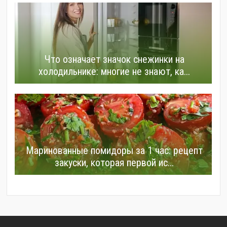
Что означает значок снежинки на
холодильнике: многие не знают, ка...
Маринованные помидоры за 1 час: рецепт
закуски, которая первой ис...