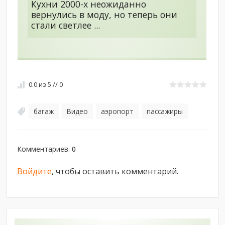
Кухни 2000-х неожиданно
вернулись в моду, но теперь они
стали светлее ...
0.0
из
5
//
0
багаж
Видео
аэропорт
пассажиры
,
,
,
Комментариев
:
0
Войдите
, чтобы оставить комментарий.