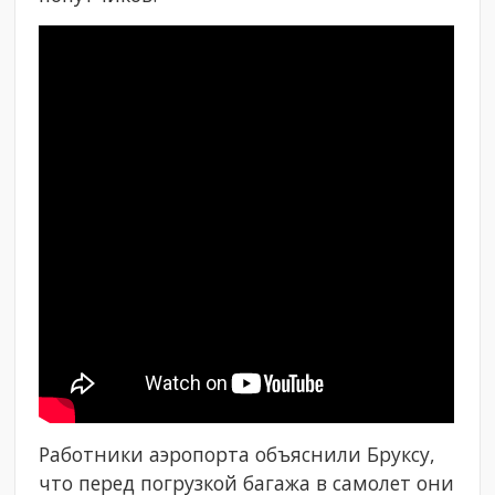
Работники аэропорта объяснили Бруксу,
что перед погрузкой багажа в самолет они