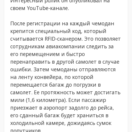
Интересный ролик он опубликовал на
своем YouTube-канале.
После регистрации на каждый чемодан
крепится специальный код, который
считывается RFID-сканером. Это позволяет
сотрудникам авиакомпании следить за
его перемещением и быстро
перенаправить в другой самолет в случае
ошибки. Затем чемоданы отправляются
на ленту конвейера, по которой
перемещается багаж до погрузки в
самолет. Ее протяжность может достигать
мили (1,6 километра). Если пассажир
приезжает в аэропорт задолго до рейса,
его сданный багаж будет храниться в
холодильной камере, дожидаясь сумок
попутчиков.