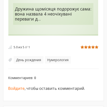
Дружина щомісяця подорожує сама:
вона назвала 4 неочікувані
переваги д...
5.0
из
5
//
1
День рождения
Нумерология
,
Комментариев
:
0
Войдите
, чтобы оставить комментарий.