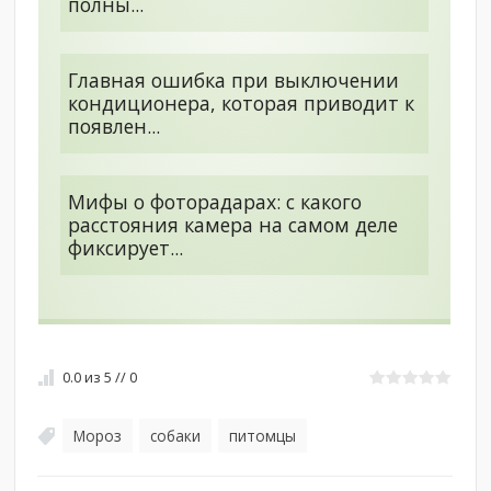
полны...
Главная ошибка при выключении
кондиционера, которая приводит к
появлен...
Мифы о фоторадарах: с какого
расстояния камера на самом деле
фиксирует...
0.0
из
5
//
0
Мороз
собаки
питомцы
,
,