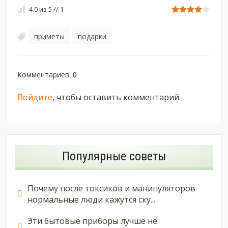
4.0
из
5
//
1
приметы
подарки
,
Комментариев
:
0
Войдите
, чтобы оставить комментарий.
Популярные советы
Почему после токсиков и манипуляторов
нормальные люди кажутся ску...
Эти бытовые приборы лучше не