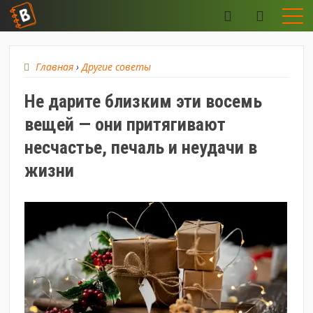
Главная
›
Другие советы
Не дарите близким эти восемь
вещей — они притягивают
несчастье, печаль и неудачи в
жизни