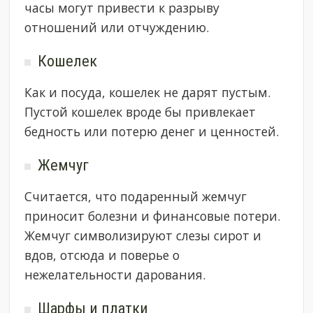
часы могут привести к разрыву
отношений или отчуждению.
Кошелек
Как и посуда, кошелек не дарят пустым.
Пустой кошелек вроде бы привлекает
бедность или потерю денег и ценностей.
Жемчуг
Считается, что подаренный жемчуг
приносит болезни и финансовые потери.
Жемчуг символизируют слезы сирот и
вдов, отсюда и поверье о
нежелательности дарования.
Шарфы и платки