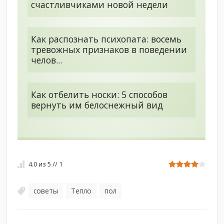
счастливчиками новой недели
Как распознать психопата: восемь
тревожных признаков в поведении
челов...
Как отбелить носки: 5 способов
вернуть им белоснежный вид
4.0
из
5
//
1
советы
Тепло
пол
,
,