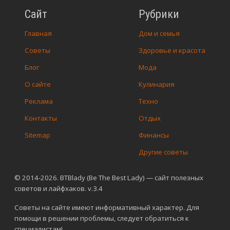
Сайт
Рубрики
Главная
Дом и семья
Советы
Здоровье и красота
Блог
Мода
О сайте
Кулинария
Реклама
Техно
Контакты
Отдых
Sitemap
Финансы
Другие советы
© 2014-2026. BTBlady (Be The Best Lady) — сайт полезных
советов и лайфхаков. v.3.4
Советы на сайте имеют информативный характер. Для
помощи в решении проблемы, следует обратиться к
специалистам!