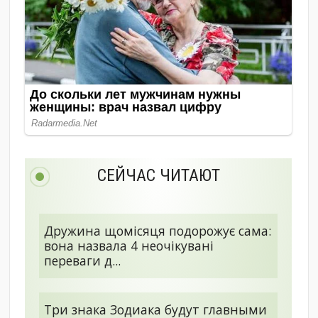
СЕЙЧАС ЧИТАЮТ
Дружина щомісяця подорожує сама:
вона назвала 4 неочікувані
переваги д...
Три знака Зодиака будут главными