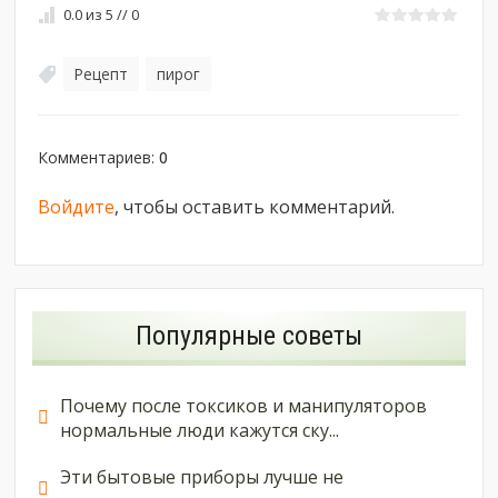
0.0
из
5
//
0
Рецепт
пирог
,
Комментариев
:
0
Войдите
, чтобы оставить комментарий.
Популярные советы
Почему после токсиков и манипуляторов
нормальные люди кажутся ску...
Эти бытовые приборы лучше не