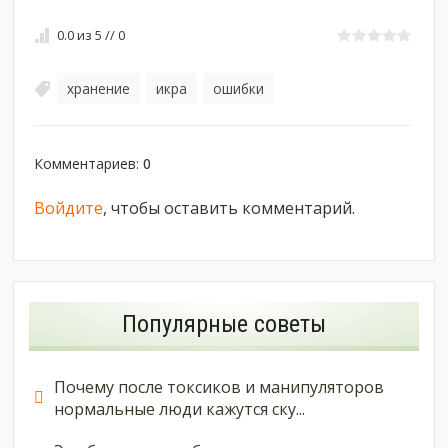
0.0
из
5
//
0
хранение
икра
ошибки
,
,
Комментариев
:
0
Войдите
, чтобы оставить комментарий.
Популярные советы
Почему после токсиков и манипуляторов
нормальные люди кажутся ску...