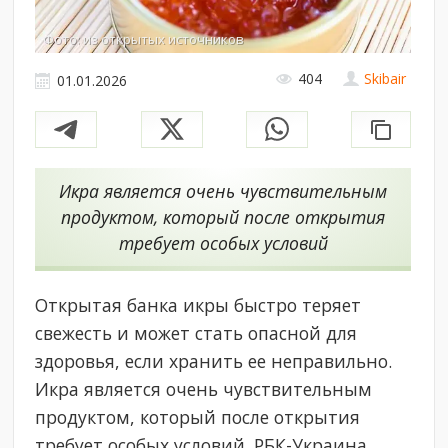
Фото: из открытых источников
404
Skibair
01.01.2026
Икра является очень чувствительным
продуктом, который после открытия
требует особых условий
Открытая банка икры быстро теряет
свежесть и может стать опасной для
здоровья, если хранить ее неправильно.
Икра является очень чувствительным
продуктом, который после открытия
требует особых условий. РБК-Украина