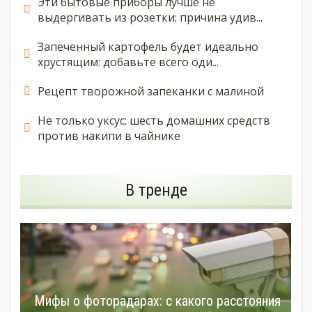
Эти бытовые приборы лучше не
выдергивать из розетки: причина удив...
Запеченный картофель будет идеально
хрустящим: добавьте всего оди...
Рецепт творожной запеканки с малиной
Не только уксус: шесть домашних средств
против накипи в чайнике
В тренде
Мифы о фоторадарах: с какого расстояния