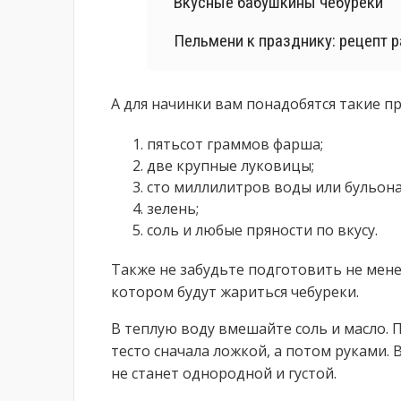
Вкусные бабушкины чебуреки
Пельмени к празднику: рецепт 
А для начинки вам понадобятся такие п
пятьсот граммов фарша;
две крупные луковицы;
сто миллилитров воды или бульона
зелень;
соль и любые пряности по вкусу.
Также не забудьте подготовить не мен
котором будут жариться чебуреки.
В теплую воду вмешайте соль и масло.
тесто сначала ложкой, а потом руками.
не станет однородной и густой.