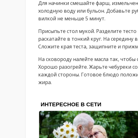
Для начинки смешайте фарш, измельченн
холодную воду или бульон. Добавьте р
вилкой не меньше 5 минут.
Присыпьте стол мукой. Разделите тесто
раскатайте в тонкий круг. На середину 
Сложите края теста, защипните и прижм
На сковороду налейте масла так, чтобы
Хорошо разогрейте. Жарьте чебуреки со
каждой стороны. Готовое блюдо положи
жира.