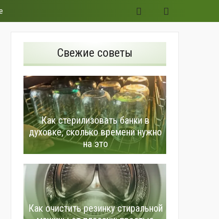
е
Свежие советы
Как стерилизовать банки в
духовке, сколько времени нужно
на это
Как очистить резинку стиральной