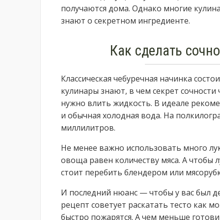
получаются дома. Однако многие кулин
знают о секретном ингредиенте.
Как сделать сочно
Классическая чебуречная начинка состо
кулинары знают, в чем секрет сочности 
нужно влить жидкость. В идеале рекоме
и обычная холодная вода. На полкилогр
миллилитров.
Не менее важно использовать много лук
овоща равен количеству мяса. А чтобы л
стоит перебить блендером или мясорубк
И последний нюанс — чтобы у вас был д
рецепт советует раскатать тесто как мо
быстро пожарятся. А чем меньше готовит