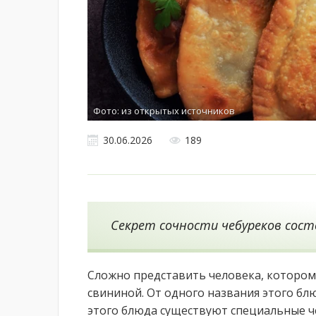
Фото: из открытых источников
30.06.2026
189
Секрет сочности чебуреков сост
Сложно представить человека, котором
свининой. От одного названия этого блю
этого блюда существуют специальные ч