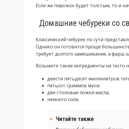
Если же пирожок будет толстым, то и на
Домашние чебуреки со с
Классический чебурек по сути представл
Однако он готовится проще большинств
требует долгого замешивания, а фарш з
Возьмите такие ингредиенты на тесто н
двести пятьдесят миллилитров теп
пятьсот граммов муки;
две столовые ложки масла;
немного соли.
Читайте также