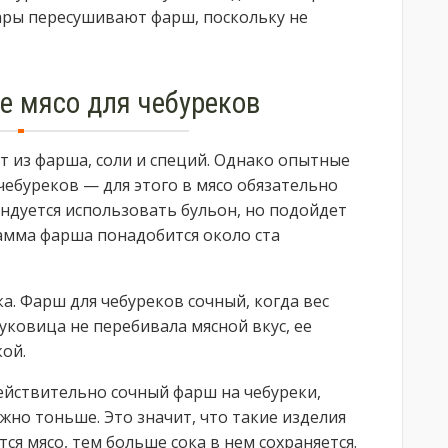
ары пересушивают фарш, поскольку не
е мясо для чебуреков
ит из фарша, соли и специй. Однако опытные
чебуреков — для этого в мясо обязательно
ндуется использовать бульон, но подойдет
амма фарша понадобится около ста
а. Фарш для чебуреков сочный, когда вес
уковица не перебивала мясной вкус, ее
ой.
ействительно сочный фарш на чебуреки,
жно тоньше. Это значит, что такие изделия
ся мясо, тем больше сока в нем сохраняется.