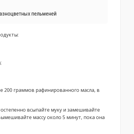
разноцветных пельменей
родукты:
;
ее 200 граммов рафинированного масла, в
 Постепенно всыпайте муку и замешивайте
 Вымешивайте массу около 5 минут, пока она