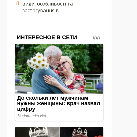
види, особливості та
застосування в...