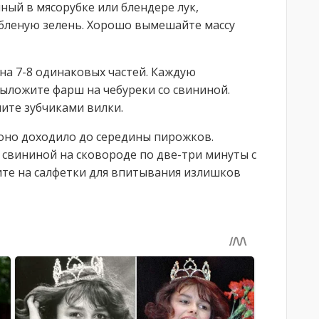
ый в мясорубке или блендере лук,
убленую зелень. Хорошо вымешайте массу
 на 7-8 одинаковых частей. Каждую
выложите фарш на чебуреки со свининой.
ите зубчиками вилки.
 оно доходило до середины пирожков.
 свининой на сковороде по две-три минуты с
те на салфетки для впитывания излишков