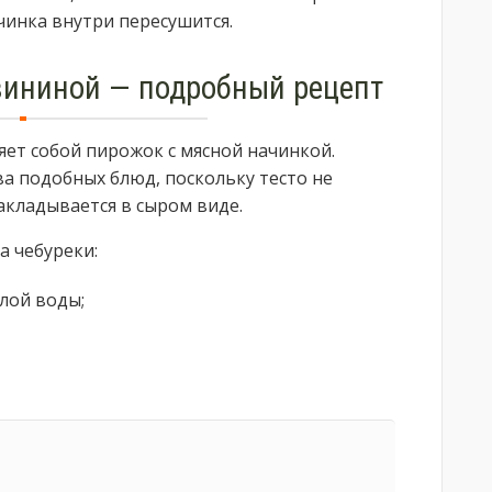
чинка внутри пересушится.
вининой — подробный рецепт
яет собой пирожок с мясной начинкой.
а подобных блюд, поскольку тесто не
акладывается в сыром виде.
а чебуреки:
лой воды;