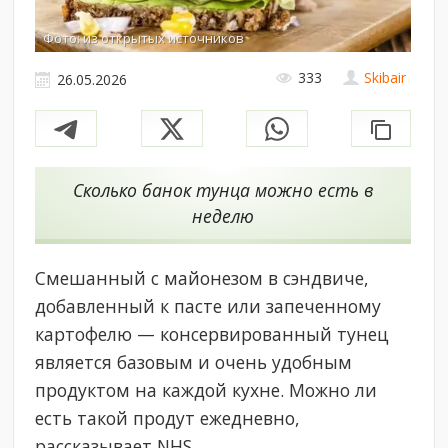
Фото: из открытых источников
333
Skibair
26.05.2026
Сколько банок тунца можно есть в
неделю
Смешанный с майонезом в сэндвиче,
добавленный к пасте или запеченному
картофелю — консервированный тунец
является базовым и очень удобным
продуктом на каждой кухне. Можно ли
есть такой продут ежедневно,
рассказывает NHS.