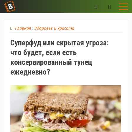
Главная
›
Здоровье и красота
Суперфуд или скрытая угроза:
что будет, если есть
консервированный тунец
ежедневно?