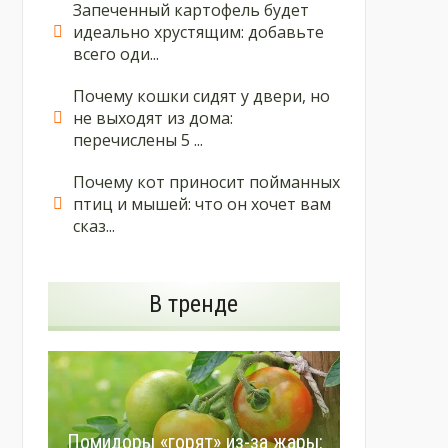
Запеченный картофель будет
идеально хрустящим: добавьте
всего оди...
Почему кошки сидят у двери, но
не выходят из дома:
перечислены 5 ...
Почему кот приносит пойманных
птиц и мышей: что он хочет вам
сказ...
В тренде
Помидоры «горят» из-за жары: