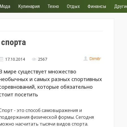
Мода
Кулинария
Техно
Отдых
Финансы
Други
 спорта
Dimitr
17.10.2014
2567
В мире существует множество
необычных и самых разных спортивных
соревнований, которые обязательно
стоит посетить
Спорт - это способ самовыражения и
поддержания физической формы. Сегодня
можно насчитать тысячи видов спорта.