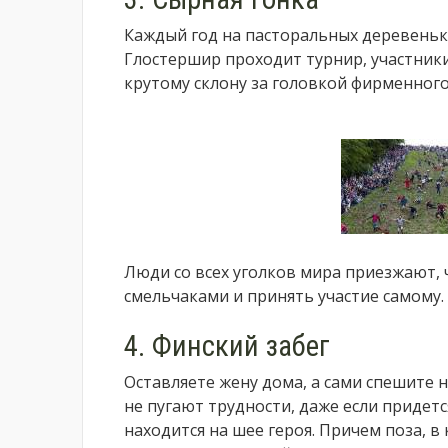
Каждый год на пасторальных деревеньк
Глостершир проходит турнир, участники
крутому склону за головкой фирменного
Люди со всех уголков мира приезжают,
смельчаками и принять участие самому.
4. Финский забег
Оставляете жену дома, а сами спешите 
не пугают трудности, даже если придет
находится на шее героя. Причем поза, 