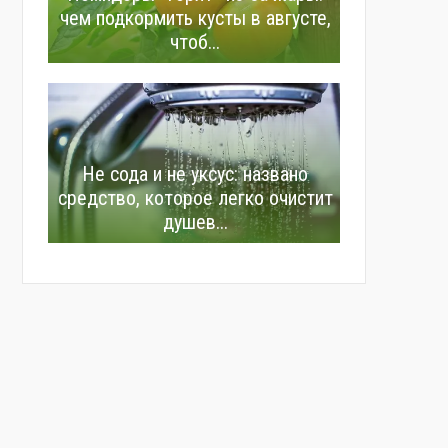
чем подкормить кусты в августе,
чтоб...
Не сода и не уксус: названо
средство, которое легко очистит
душев...