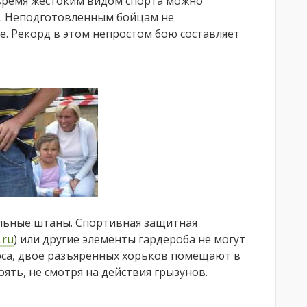
 время жестоким видом спорта можно
х. Неподготовленным бойцам не
е. Рекорд в этом непростом бою составляет
альные штаны. Спортивная защитная
.ru
) или другие элементы гардероба не могут
рса, двое разъяренных хорьков помещают в
ять, не смотря на действия грызунов.