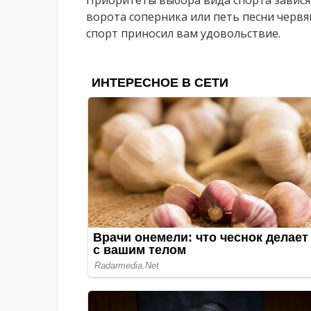
ворота соперника или петь песни червям
спорт приносил вам удовольствие.