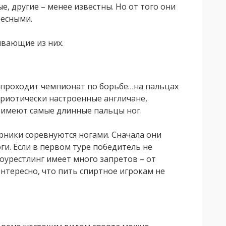
, другие – менее известны. Но от того они
ресными.
вающие из них.
но проходит чемпионат по борьбе…на пальцах
триотически настроенные англичане,
 имеют самые длинные пальцы ног.
рники соревнуются ногами. Сначала они
и. Если в первом туре победитель не
Тоурестлинг имеет много запретов – от
Интересно, что пить спиртное игрокам не