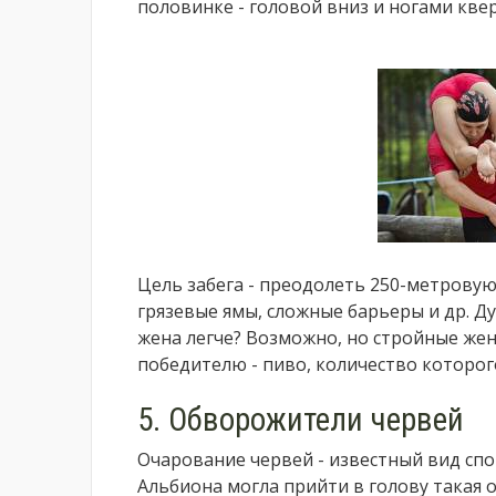
половинке - головой вниз и ногами квер
Цель забега - преодолеть 250-метровую 
грязевые ямы, сложные барьеры и др. Ду
жена легче? Возможно, но стройные жен
победителю - пиво, количество которого
5. Обворожители червей
Очарование червей - известный вид спо
Альбиона могла прийти в голову такая 