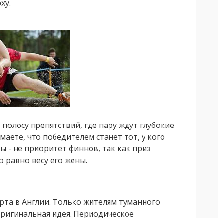
ху.
полосу препятствий, где пару ждут глубокие
маете, что победителем станет тот, у кого
ы - не приоритет финнов, так как приз
 равно весу его жены.
рта в Англии. Только жителям туманного
оригинальная идея. Периодическое