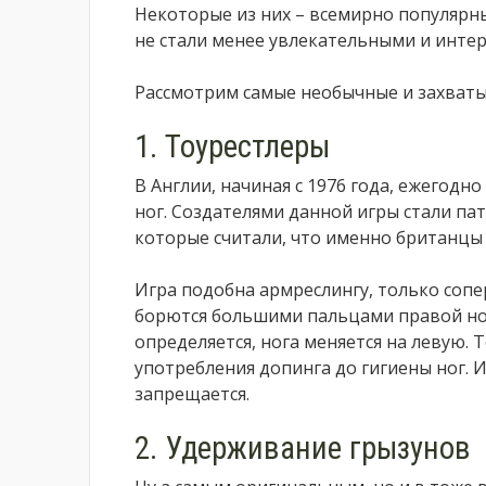
Некоторые из них – всемирно популярные
не стали менее увлекательными и инте
Рассмотрим самые необычные и захваты
1. Тоурестлеры
В Англии, начиная с 1976 года, ежегод
ног. Создателями данной игры стали па
которые считали, что именно британцы
Игра подобна армреслингу, только сопе
борются большими пальцами правой ног
определяется, нога меняется на левую. 
употребления допинга до гигиены ног. 
запрещается.
2. Удерживание грызунов