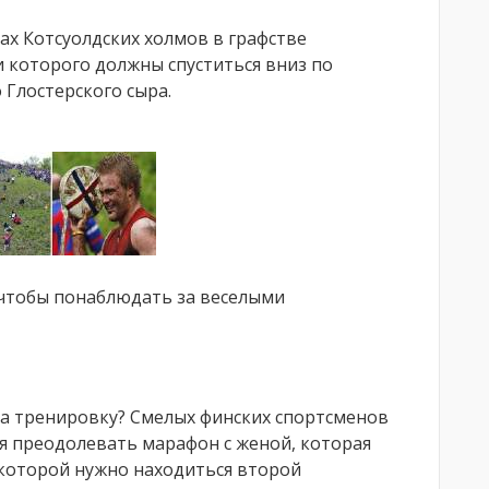
ах Котсуолдских холмов в графстве
 которого должны спуститься вниз по
 Глостерского сыра.
 чтобы понаблюдать за веселыми
на тренировку? Смелых финских спортсменов
ся преодолевать марафон с женой, которая
в которой нужно находиться второй