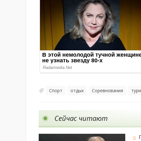
Спорт
отдых
Соревнования
тур
,
,
,
Сейчас читают