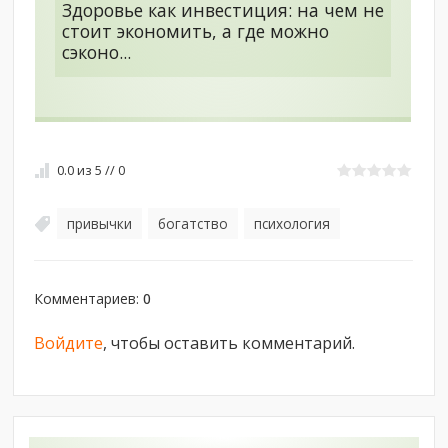
Здоровье как инвестиция: на чем не
стоит экономить, а где можно
сэконо...
0.0
из
5
//
0
привычки
богатство
психология
,
,
Комментариев
:
0
Войдите
, чтобы оставить комментарий.