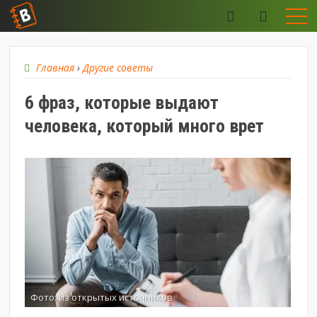
Главная
›
Другие советы
6 фраз, которые выдают
человека, который много врет
Фото: из открытых источников