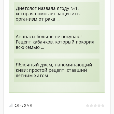
Диетолог назвала ягоду №1,
которая помогает защитить
организм от рака ...
Ананасы больше не покупаю!
Рецепт кабачков, который покорил
всю семью ...
Яблочный джем, напоминающий
киви: простой рецепт, ставший
летним хитом
0.0
из
5
//
0