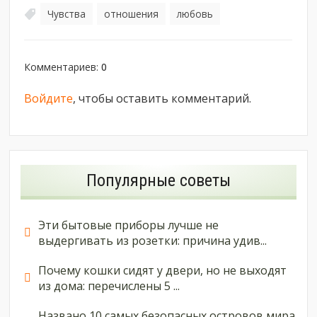
Чувства
отношения
любовь
,
,
Комментариев
:
0
Войдите
, чтобы оставить комментарий.
Популярные советы
Эти бытовые приборы лучше не
выдергивать из розетки: причина удив...
Почему кошки сидят у двери, но не выходят
из дома: перечислены 5 ...
Названо 10 самых безопасных островов мира