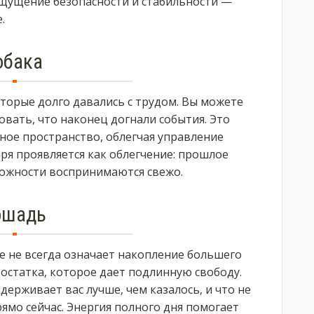
щущение безопасности и стабильности —
.
обака
торые долго давались с трудом. Вы можете
вать, что наконец догнали события. Это
ое пространство, облегчая управление
ря проявляется как облегчение: прошлое
можности воспринимаются свежо.
ошадь
ие не всегда означает накопление большего
остатка, которое дает подлинную свободу.
держивает вас лучше, чем казалось, и что не
ямо сейчас. Энергия полного дня помогает