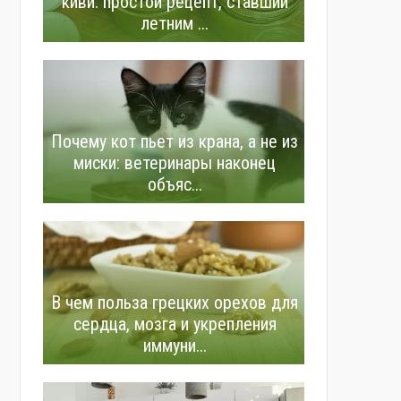
киви: простой рецепт, ставший
летним ...
Почему кот пьет из крана, а не из
миски: ветеринары наконец
объяс...
В чем польза грецких орехов для
сердца, мозга и укрепления
иммуни...