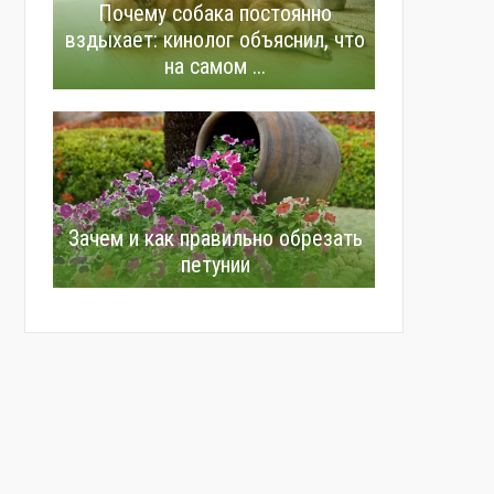
Почему собака постоянно
вздыхает: кинолог объяснил, что
на самом ...
Зачем и как правильно обрезать
петунии