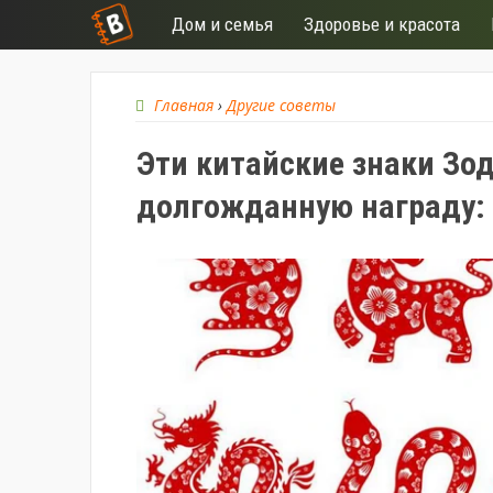
Дом и семья
Здоровье и красота
Главная
›
Другие советы
Эти китайские знаки Зо
долгожданную награду: 