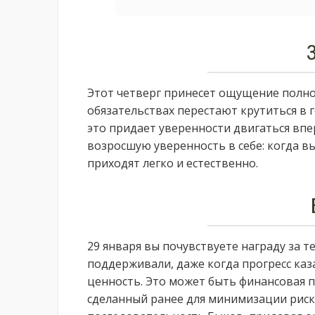
Этот четверг принесет ощущение полной
обязательствах перестают крутиться в г
это придает уверенности двигаться впе
возросшую уверенность в себе: когда в
приходят легко и естественно.
29 января вы почувствуете награду за т
поддерживали, даже когда прогресс каз
ценность. Это может быть финансовая 
сделанный ранее для минимизации риск