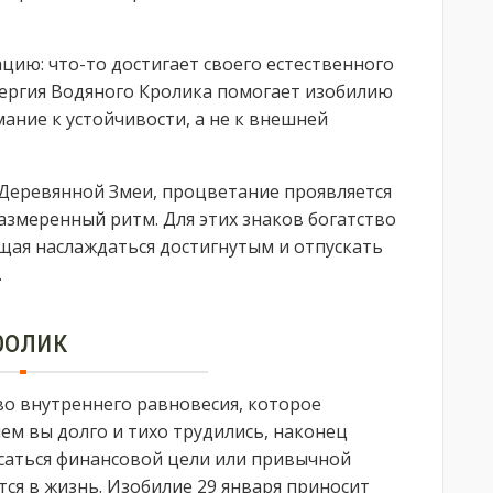
ию: что-то достигает своего естественного
ергия Водяного Кролика помогает изобилию
ание к устойчивости, а не к внешней
 Деревянной Змеи, процветание проявляется
азмеренный ритм. Для этих знаков богатство
щая наслаждаться достигнутым и отпускать
.
ролик
во внутреннего равновесия, которое
чем вы долго и тихо трудились, наконец
саться финансовой цели или привычной
тся в жизнь. Изобилие 29 января приносит