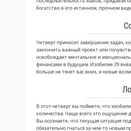
последовательность Быков, придавая о
богатство в его истинном, прочном виде
С
Четверг приносит завершение задач, ко
закончить важный проект или почувство
освобождает ментальное и эмоциональн
финансами в будущем. Изобилие 29 янва
больше не тянет вас вниз, и новые воз
Л
В этот четверг вы поймете, что изобил
количества. Чаще всего это ощущение д
Вы осознаете, что текущая ситуация под
обязательно гнаться за чем-то новым пр