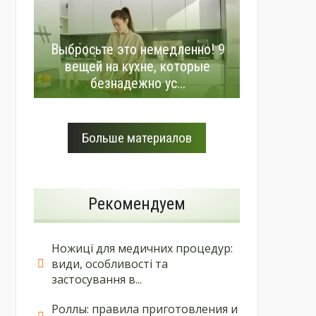
Выбросьте это немедленно! 9
вещей на кухне, которые
безнадежно ус...
Больше материалов
Рекомендуем
Ножиці для медичних процедур:
види, особливості та
застосування в...
Роллы: правила приготовления и