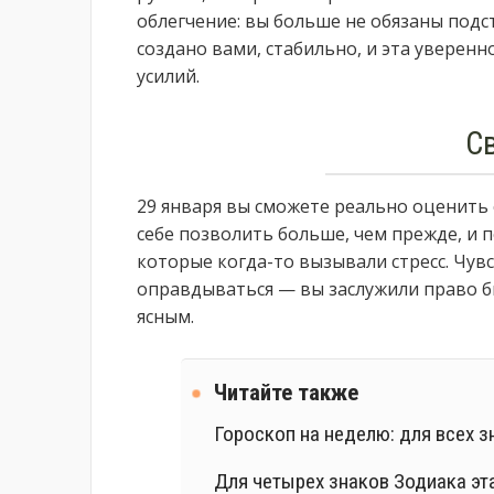
облегчение: вы больше не обязаны подс
создано вами, стабильно, и эта уверен
усилий.
С
29 января вы сможете реально оценить 
себе позволить больше, чем прежде, и 
которые когда-то вызывали стресс. Чу
оправдываться — вы заслужили право бы
ясным.
Читайте также
Гороскоп на неделю: для всех з
Для четырех знаков Зодиака эт