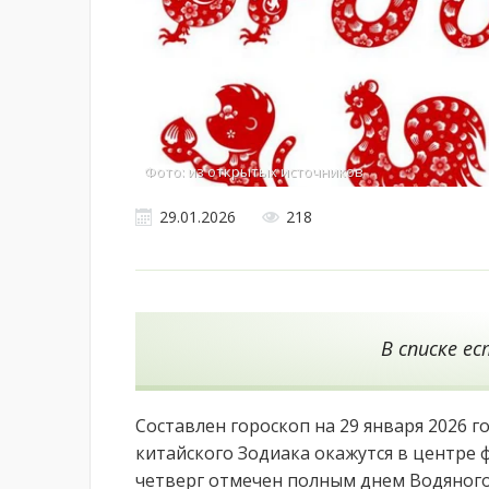
Фото: из открытых источников
29.01.2026
218
В списке ес
Составлен гороскоп на 29 января 2026 
китайского Зодиака окажутся в центре 
четверг отмечен полным днем Водяного