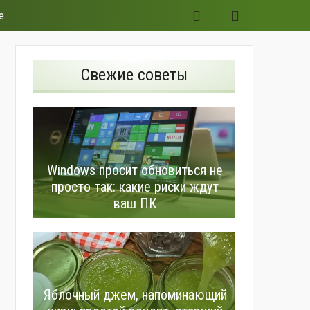
е
Свежие советы
Windows просит обновиться не
просто так: какие риски ждут
ваш ПК
Яблочный джем, напоминающий