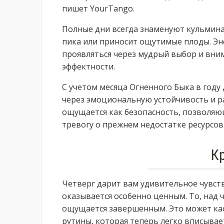
пишет YourTango.
Полные дни всегда знаменуют кульминац
пика или приносит ощутимые плоды. Эн
проявляться через мудрый выбор и вним
эффектности.
С учетом месяца Огненного Быка в году
через эмоциональную устойчивость и р
ощущается как безопасность, позволяю
тревогу о прежнем недостатке ресурсов
К
Четверг дарит вам удивительное чувст
оказывается особенно ценным. То, над 
ощущается завершенным. Это может ка
рутины, которая теперь легко вписывае