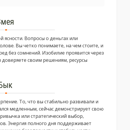
Змея
 ясности. Вопросы о деньгах или
олове. Вы четко понимаете, на чем стоите, и
ред без сомнений. Изобилие проявится через
ы доверяете своим решениям, ресурсы
Бык
ерпение. То, что вы стабильно развивали и
ался медленным, сейчас демонстрирует свою
привычка или стратегический выбор,
ов. Энергия полного дня поддерживает