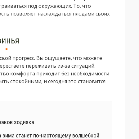
траиваться под окружающих. То, что
ность позволяет наслаждаться плодами своих
винья
свой прогресс. Вы ощущаете, что можете
перестаете переживать из-за ситуаций,
вство комфорта приходит без необходимости
ть спокойными, и сегодня это становится
наков зодиака
а зима станет по-настоящему волшебной