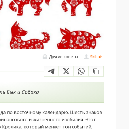
Другие советы
Skibair
ть Бык и Собака
года по восточному календарю. Шесть знаков
финансового и жизненного изобилия. Этот
 Кролика, который меняет тон событий,