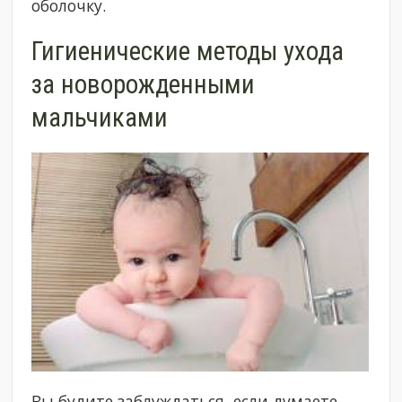
оболочку.
Гигиенические методы ухода
за новорожденными
мальчиками
Вы будите заблуждаться, если думаете