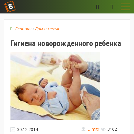
Главная
›
Дом и семья
Гигиена новорожденного ребенка
Dimitr
3162
30.12.2014