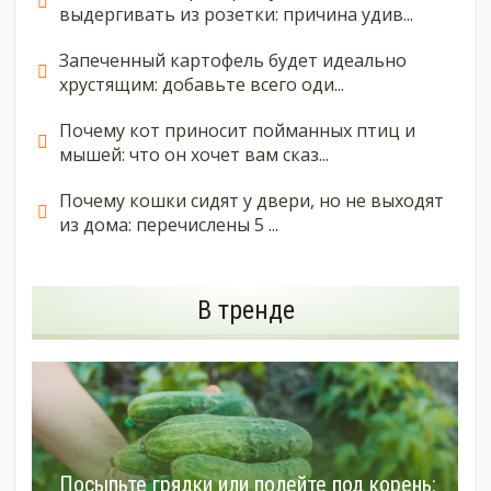
выдергивать из розетки: причина удив...
Запеченный картофель будет идеально
хрустящим: добавьте всего оди...
Почему кот приносит пойманных птиц и
мышей: что он хочет вам сказ...
Почему кошки сидят у двери, но не выходят
из дома: перечислены 5 ...
В тренде
Посыпьте грядки или полейте под корень: