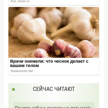
СЕЙЧАС ЧИТАЮТ
Почему собака постоянно вздыхает: