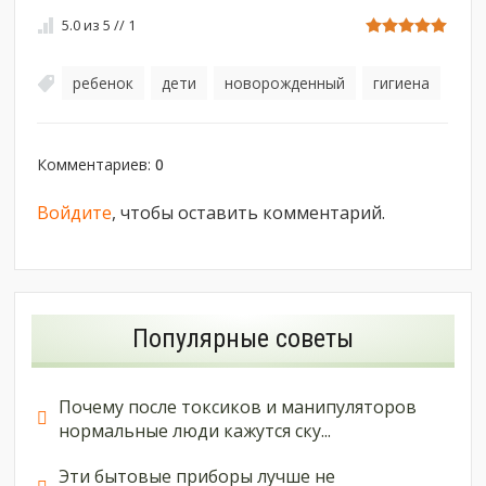
5.0
из
5
//
1
ребенок
дети
новорожденный
гигиена
,
,
,
Комментариев
:
0
Войдите
, чтобы оставить комментарий.
Популярные советы
Почему после токсиков и манипуляторов
нормальные люди кажутся ску...
Эти бытовые приборы лучше не