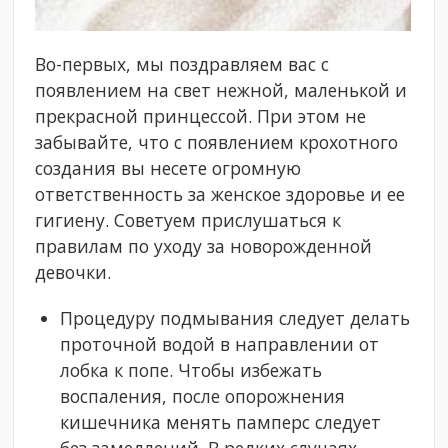
Во-первых, мы поздравляем вас с
появлением на свет нежной, маленькой и
прекрасной принцессой. При этом не
забывайте, что с появлением крохотного
создания вы несете огромную
ответственность за женское здоровье и ее
гигиену. Советуем прислушаться к
правилам по уходу за новорожденной
девочки.
Процедуру подмывания следует делать
проточной водой в направлении от
лобка к попе. Чтобы избежать
воспаления, после опорожнения
кишечника менять памперс следует
без замедлений. В редких случаях