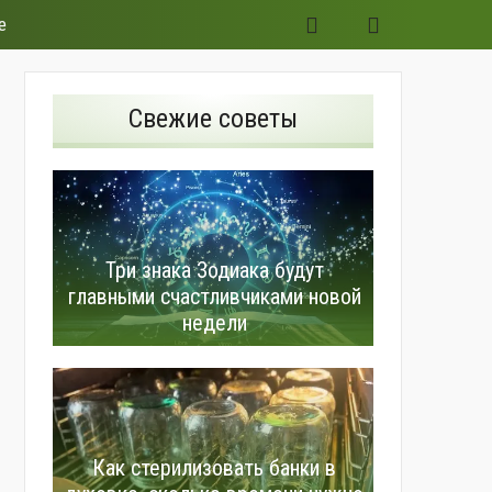
е
Свежие советы
Три знака Зодиака будут
главными счастливчиками новой
недели
Как стерилизовать банки в