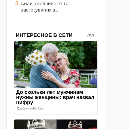
види, особливості та
застосування в...