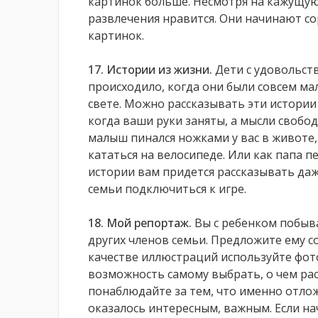
картинок больше. Несмотря на кажущуюс
развлечения нравится. Они начинают с
картинок.
17. Истории из жизни.
Дети с удовольств
происходило, когда они были совсем ма
свете. Можно рассказывать эти истории
когда ваши руки заняты, а мысли свобо
малыш пинался ножками у вас в животе, 
кататься на велосипеде. Или как папа 
истории вам придется рассказывать даже
семьи подключиться к игре.
18. Мой репортаж.
Вы с ребенком побыва
других членов семьи. Предложите ему с
качестве иллюстраций используйте фот
возможность самому выбрать, о чем рас
понаблюдайте за тем, что именно отложи
оказалось интересным, важным. Если на