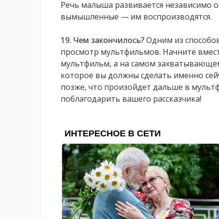
Речь малыша развивается независимо от
вымышленные — им воспроизводятся.
19. Чем закончилось?
Одним из способов
просмотр мультфильмов. Начните вмес
мультфильм, а на самом захватывающем
которое вы должны сделать именно сейч
позже, что произойдет дальше в мультф
поблагодарить вашего рассказчика!