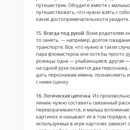
путешествие. Обсудите вместе с малышо
путешествовать, что нужно взять с собо
какие достопримечательности увидите…
15. Всегда под рукой.
Всем родителям зн
то занять, — например, долгое ожидани
транспорте. Все, что нужно в таких слу
пара фломастеров или хотя бы просто р
рожицы: одна — улыбающаяся, другая —
на одной руке окажется два персонажа, 
дать персонажам имена, познакомить их
с ними сценку.
16. Логическая цепочка.
Из произвольно
линию нужно составить связанный расск
переворачиваются, и малыш вспоминае
картинок и называет их в том порядке,
используемых в игре карточек зависит о