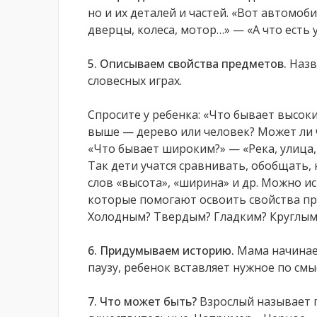
но и их деталей и частей. «Вот автомобил
дверцы, колеса, мотор…» — «А что есть у
5. Описываем свойства предметов.
Назв
словесных играх.
Спросите у ребенка: «Что бывает высок
выше — дерево или человек? Может ли 
«Что бывает широким?» — «Река, улица,
Так дети учатся сравнивать, обобщать
слов «высота», «ширина» и др. Можно и
которые помогают освоить свойства пр
Холодным? Твердым? Гладким? Круглым?
6. Придумываем историю.
Мама начинает
паузу, ребенок вставляет нужное по смы
7. Что может быть?
Взрослый называет 