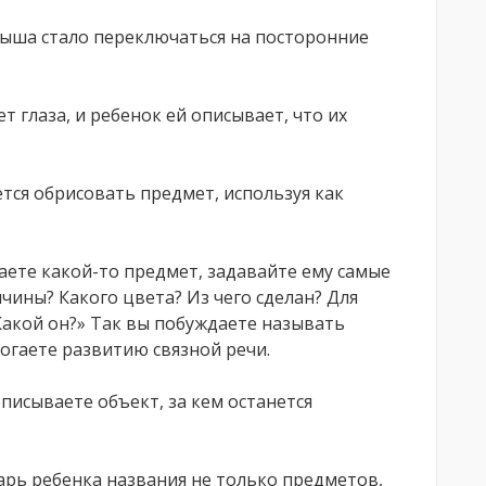
лыша стало переключаться на посторонние
 глаза, и ребенок ей описывает, что их
ся обрисовать предмет, используя как
аете какой-то предмет, задавайте ему самые
чины? Какого цвета? Из чего сделан? Для
Какой он?» Так вы побуждаете называть
огаете развитию связной речи.
писываете объект, за кем останется
рь ребенка названия не только предметов,