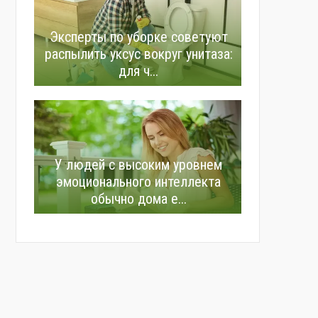
Эксперты по уборке советуют
распылить уксус вокруг унитаза:
для ч...
У людей с высоким уровнем
эмоционального интеллекта
обычно дома е...