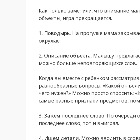
Как только заметили, что внимание ма
объекты, игра прекращается.
1. Поводырь.
На прогулке мама закрывает
окружает.
2. Описание объекта.
Малышу предлагает
можно больше неповторяющихся слов.
Когда вы вместе с ребенком рассматрив
разнообразные вопросы: «Какой он вели
чего нужен?» Можно просто спросить: «
самые разные признаки предметов, пом
3. За кем последнее слово.
По очереди о
последнее слово, тот и выиграл.
4. Ищем детали.
Можно вводить в слова