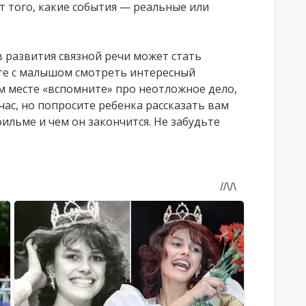
 того, какие события — реальные или
 развития связной речи может стать
те с малышом смотреть интересный
 месте «вспомните» про неотложное дело,
ас, но попросите ребенка рассказать вам
ильме и чем он закончится. Не забудьте