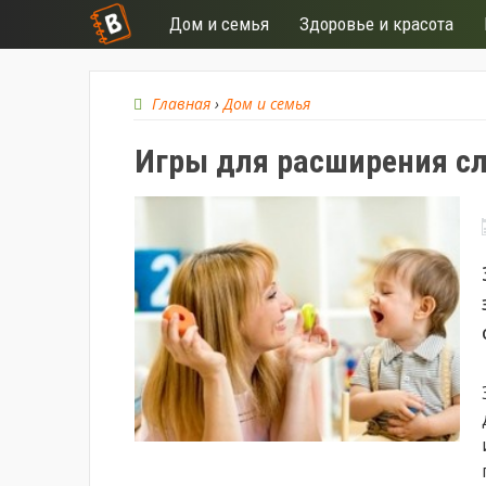
Дом и семья
Здоровье и красота
Главная
›
Дом и семья
Игры для расширения сл