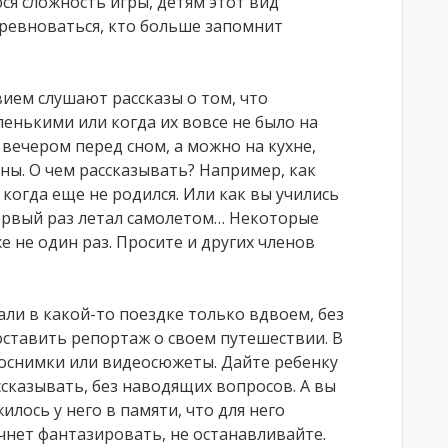
я сложность игры, детям этот вид
оревноваться, кто больше запомнит
ием слушают рассказы о том, что
ленькими или когда их вовсе не было на
 вечером перед сном, а можно на кухне,
дны. О чем рассказывать? Например, как
когда еще не родился. Или как вы учились
первый раз летал самолетом… Некоторые
 не один раз. Просите и других членов
ли в какой-то поездке только вдвоем, без
оставить репортаж о своем путешествии. В
оснимки или видеосюжеты. Дайте ребенку
сказывать, без наводящих вопросов. А вы
лось у него в памяти, что для него
чнет фантазировать, не останавливайте.