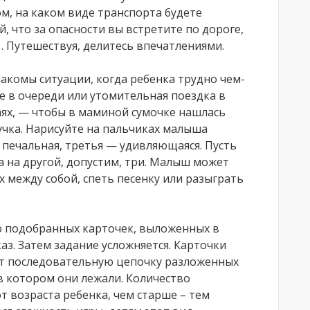
м, на каком виде транспорта будете
й, что за опасности вы встретите по дороге,
 Путешествуя, делитесь впечатлениями.
акомы ситуации, когда ребенка трудно чем-
е в очереди или утомительная поездка в
чаях, — чтобы в маминой сумочке нашлась
учка. Нарисуйте на пальчиках малыша
 печальная, третья — удивляющаяся. Пусть
а на другой, допустим, три. Малыш может
 между собой, спеть песенку или разыграть
 подобранных карточек, выложенных в
аз. Затем задание усложняется. Карточки
т последовательную цепочку разложенных
 в котором они лежали. Количество
т возраста ребенка, чем старше – тем