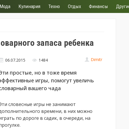
Мода
Кулинария
Техно
Отдых
Финансы
Други
оварного запаса ребенка
Dimitr
06.07.2015
1484
Эти простые, но в тоже время
эффективные игры, помогут увеличь
словарный вашего чада
Эти словесные игры не занимают
дополнительного времени, в них можно
играть по дороге в садик, в очереди, на
прогулке.