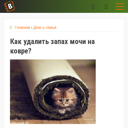
Главная
›
Дом и семья
Как удалить запах мочи на
ковре?