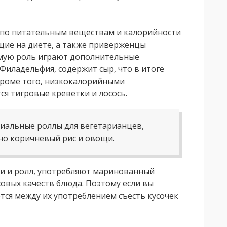
 по питательным веществам и калорийности
щие на диете, а также приверженцы
омую роль играют дополнительные
Филадельфия, содержит сыр, что в итоге
Кроме того, низкокалорийными
ся тигровые креветки и лосось.
иальные роллы для вегетарианцев,
о коричневый рис и овощи.
и и ролл, употребляют маринованный
овых качеств блюда. Поэтому если вы
тся между их употреблением съесть кусочек