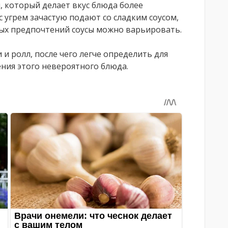
, который делает вкус блюда более
 угрем зачастую подают со сладким соусом,
ых предпочтений соусы можно варьировать.
и ролл, после чего легче определить для
ния этого невероятного блюда.