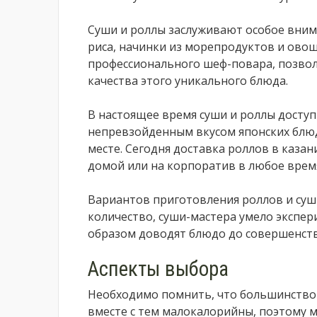
Суши и роллы заслуживают особое вним
риса, начинки из морепродуктов и ово
профессионального шеф-повара, позво
качества этого уникального блюда.
В настоящее время суши и роллы доступ
непревзойденным вкусом японских блюд
месте. Сегодня доставка роллов в казан
домой или на корпоратив в любое время
Вариантов приготовления роллов и суш
количество, суши-мастера умело экспе
образом доводят блюдо до совершенств
Аспекты выбора
Необходимо помнить, что большинство 
вместе с тем малокалорийны, поэтому 