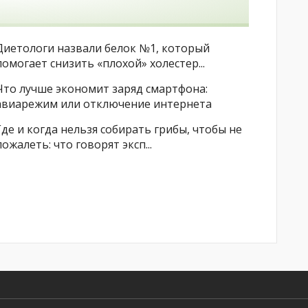
Диетологи назвали белок №1, который
помогает снизить «плохой» холестер...
Что лучше экономит заряд смартфона:
авиарежим или отключение интернета
Где и когда нельзя собирать грибы, чтобы не
пожалеть: что говорят эксп...