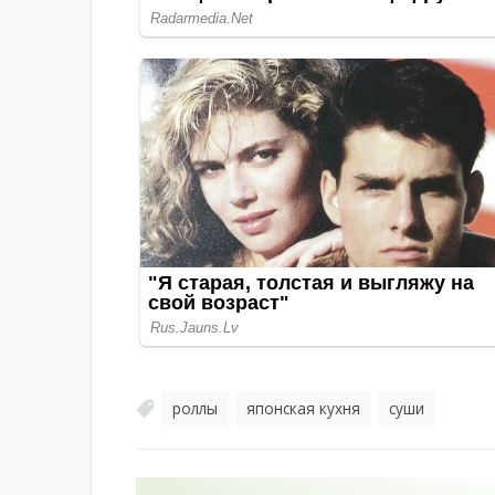
роллы
японская кухня
суши
,
,