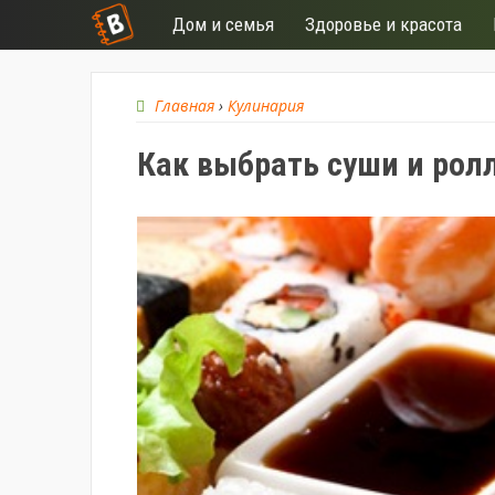
Дом и семья
Здоровье и красота
Главная
›
Кулинария
Как выбрать суши и рол