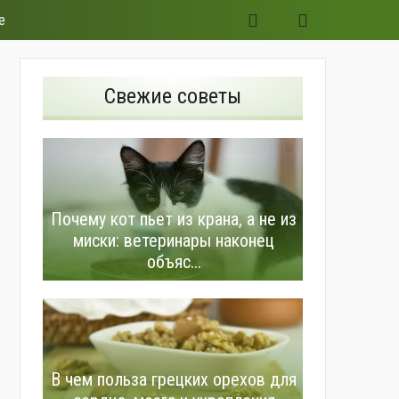
е
Свежие советы
Почему кот пьет из крана, а не из
миски: ветеринары наконец
объяс...
В чем польза грецких орехов для