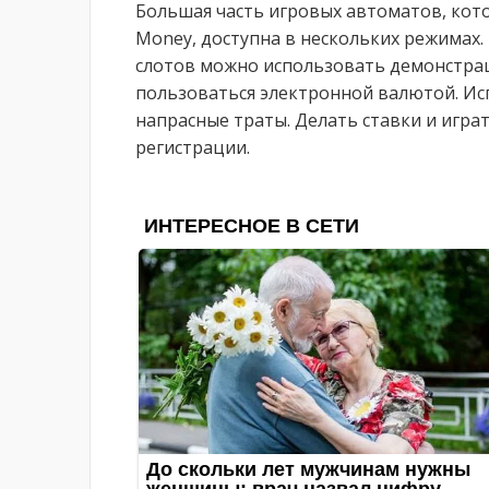
Большая часть игровых автоматов, кото
Money, доступна в нескольких режимах.
слотов можно использовать демонстра
пользоваться электронной валютой. И
напрасные траты. Делать ставки и игра
регистрации.