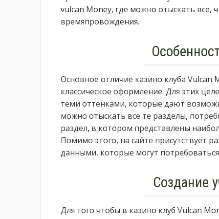
vulcan Money, где можно отыскать все,
времяпровождения.
Особеннос
Основное отличие казино клуба Vulcan M
классическое оформление. Для этих цел
теми оттенками, которые дают возможн
можно отыскать все те разделы, потребн
раздел, в котором представлены наибо
Помимо этого, на сайте присутствует 
данными, которые могут потребоваться
Создание у
Для того чтобы в казино клуб Vulcan Mo