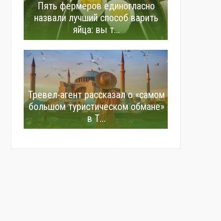
Пять фермеров единогласно
назвали лучший способ варить
яйца: вы т...
Тревел-агент рассказал о «самом
большом туристическом обмане»
в Т...