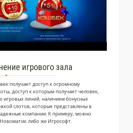
нение игрового зала
овек получает доступ к огромному
лоты, доступ к которым получает человек,
 игровых линий, наличием бонусных
овкой слотов, которые представлены в
надежные компании. К примеру, можно
Новоматик либо же Игрософт.