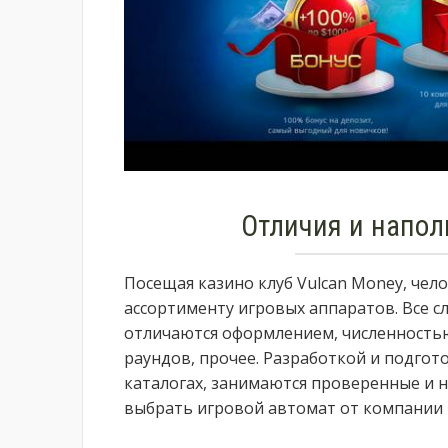
Отличия и напол
Посещая казино клуб Vulcan Money, чел
ассортименту игровых аппаратов. Все с
отличаются оформлением, численностью
раундов, прочее. Разработкой и подгот
каталогах, занимаются проверенные и 
выбрать игровой автомат от компании 