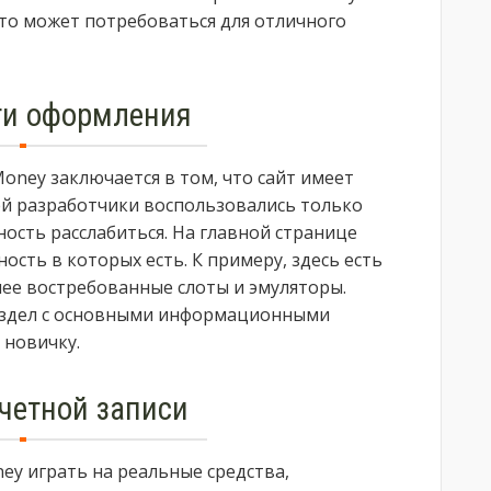
 что может потребоваться для отличного
ти оформления
oney заключается в том, что сайт имеет
ей разработчики воспользовались только
ость расслабиться. На главной странице
ость в которых есть. К примеру, здесь есть
лее востребованные слоты и эмуляторы.
раздел с основными информационными
 новичку.
четной записи
ney играть на реальные средства,