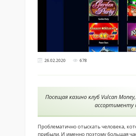
26.02.2020
678
Посещая казино клуб Vulcan Money
ассортименту 
Проблематично отыскать человека, кот
прибыли. И именно поэтому большая ча