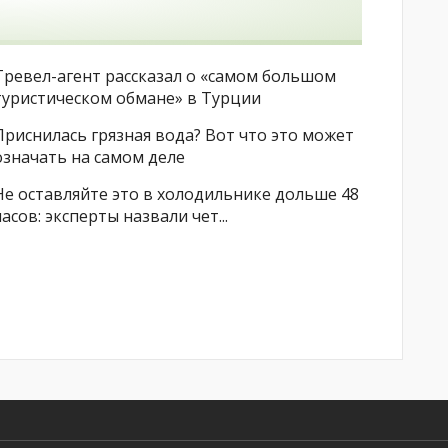
Тревел-агент рассказал о «самом большом
туристическом обмане» в Турции
Приснилась грязная вода? Вот что это может
означать на самом деле
Не оставляйте это в холодильнике дольше 48
часов: эксперты назвали чет...