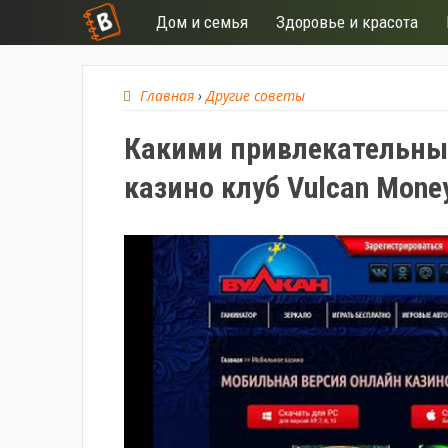
Дом и семья
Здоровье и красота
Главная
›
Другие советы
Какими привлекательны
казино клуб Vulcan Mone