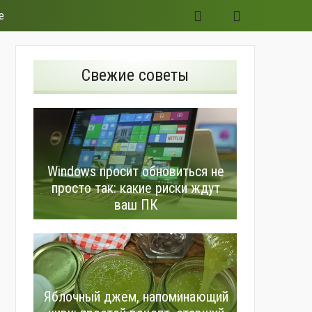
е
Свежие советы
Windows просит обновиться не
просто так: какие риски ждут
ваш ПК
Яблочный джем, напоминающий