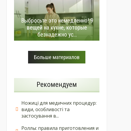
Выбросьте это немедленно! 9
вещей на кухне, которые
безнадежно ус...
Больше материалов
Рекомендуем
Ножиці для медичних процедур:
види, особливості та
застосування в...
Роллы: правила приготовления и