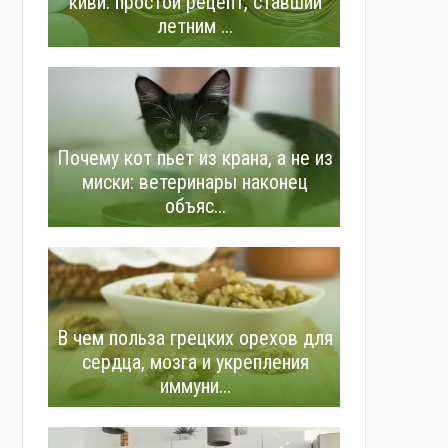
киви: простой рецепт, ставший
летним ...
Почему кот пьет из крана, а не из
миски: ветеринары наконец
объяс...
В чем польза грецких орехов для
сердца, мозга и укрепления
иммуни...