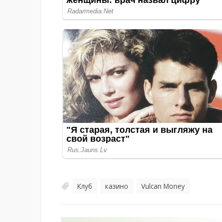
Клуб
казино
Vulcan Money
,
,