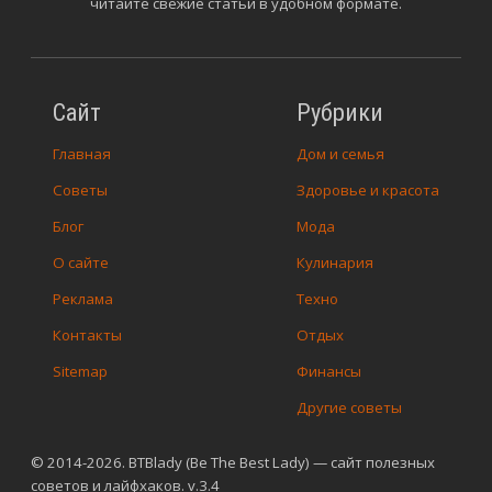
читайте свежие статьи в удобном формате.
Сайт
Рубрики
Главная
Дом и семья
Советы
Здоровье и красота
Блог
Мода
О сайте
Кулинария
Реклама
Техно
Контакты
Отдых
Sitemap
Финансы
Другие советы
© 2014-2026. BTBlady (Be The Best Lady) — сайт полезных
советов и лайфхаков. v.3.4