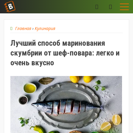
Главная
›
Кулинария
Лучший способ маринования
скумбрии от шеф-повара: легко и
очень вкусно