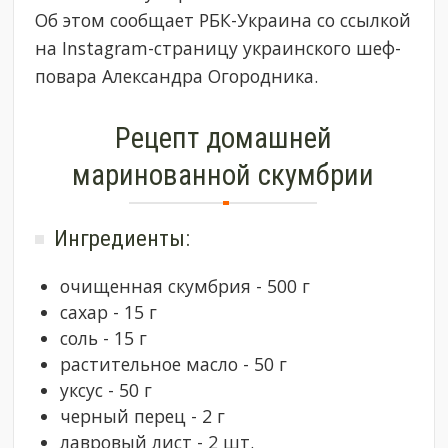
Об этом сообщает РБК-Украина со ссылкой
на Instagram-страницу украинского шеф-
повара Александра Огородника.
Рецепт домашней
маринованной скумбрии
Ингредиенты:
очищенная скумбрия - 500 г
сахар - 15 г
соль - 15 г
растительное масло - 50 г
уксус - 50 г
черный перец - 2 г
лавровый лист - 2 шт.