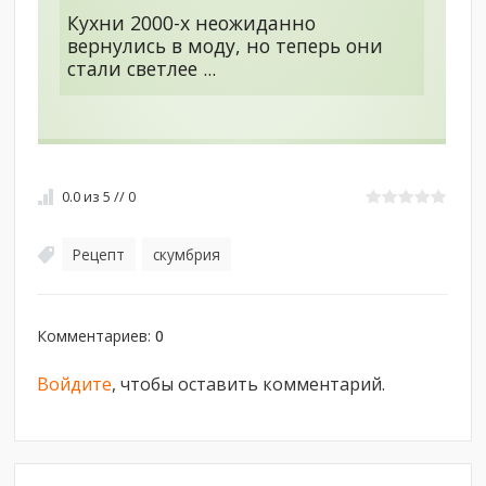
Кухни 2000-х неожиданно
вернулись в моду, но теперь они
стали светлее ...
0.0
из
5
//
0
Рецепт
скумбрия
,
Комментариев
:
0
Войдите
, чтобы оставить комментарий.