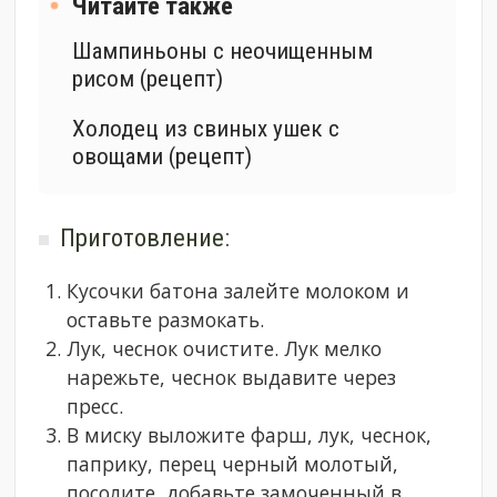
Читайте также
Шампиньоны с неочищенным
рисом (рецепт)
Холодец из свиных ушек с
овощами (рецепт)
Приготовление:
Кусочки батона залейте молоком и
оставьте размокать.
Лук, чеснок очистите. Лук мелко
нарежьте, чеснок выдавите через
пресс.
В миску выложите фарш, лук, чеснок,
паприку, перец черный молотый,
посолите, добавьте замоченный в