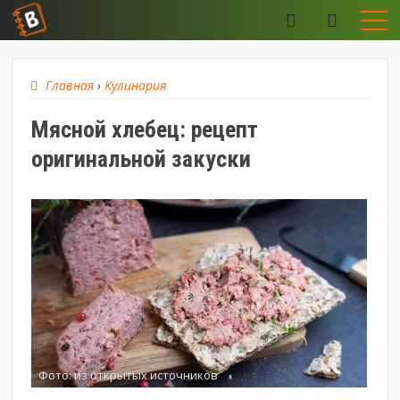
Главная
›
Кулинария
Мясной хлебец: рецепт
оригинальной закуски
Фото: из открытых источников