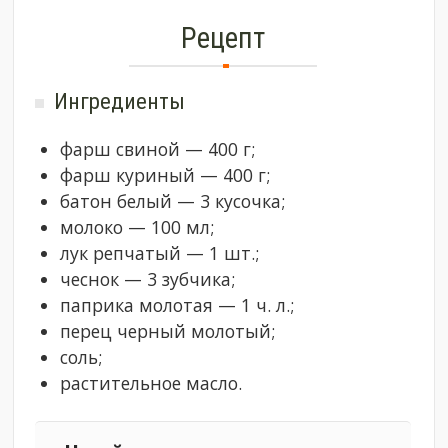
Рецепт
Ингредиенты
фарш свиной — 400 г;
фарш куриный — 400 г;
батон белый — 3 кусочка;
молоко — 100 мл;
лук репчатый — 1 шт.;
чеснок — 3 зубчика;
паприка молотая — 1 ч. л.;
перец черный молотый;
соль;
растительное масло.