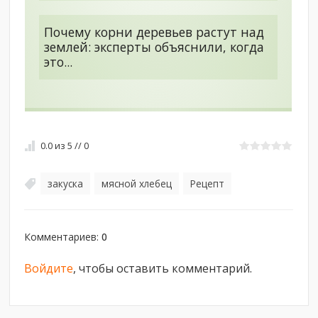
Почему корни деревьев растут над
землей: эксперты объяснили, когда
это...
0.0
из
5
//
0
закуска
мясной хлебец
Рецепт
,
,
Комментариев
:
0
Войдите
, чтобы оставить комментарий.