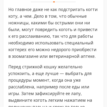
Но главное даже не как подстригать когти
коту, а чем. Дело в том, что обычные
ножницы, какими бы острыми они ни
были, могут повредить коготь и привести
к его расслаиванию, так что для работы
необходимо использовать специальный
когтерез: его можно недорого приобрести
в зоомагазине или ветеринарной аптеке.
Перед стрижкой кошку желательно
успокоить, а еще лучше — выбрать для
процедуры момент, когда она уже
расслаблена, например после еды или
игры. Затем зафиксируйте ее лапу,
выдвините коготь легким нажатием на
подушечку пальца и срежьте только