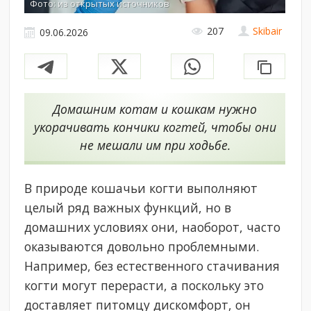
Фото: из открытых источников
207
Skibair
09.06.2026
Домашним котам и кошкам нужно
укорачивать кончики когтей, чтобы они
не мешали им при ходьбе.
В природе кошачьи когти выполняют
целый ряд важных функций, но в
домашних условиях они, наоборот, часто
оказываются довольно проблемными.
Например, без естественного стачивания
когти могут перерасти, а поскольку это
доставляет питомцу дискомфорт, он