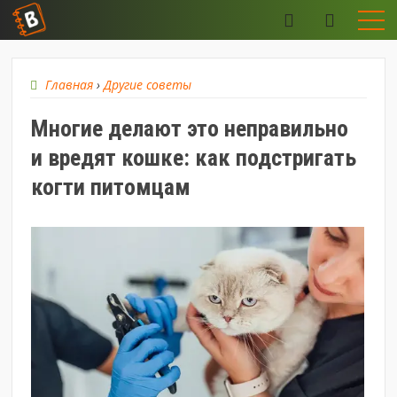
Главная
›
Другие советы
Многие делают это неправильно
и вредят кошке: как подстригать
когти питомцам