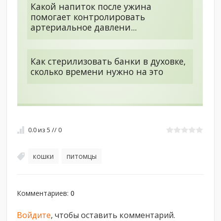
Какой напиток после ужина
помогает контролировать
артериальное давлени...
Как стерилизовать банки в духовке,
сколько времени нужно на это
0.0
из
5
//
0
кошки
питомцы
,
Комментариев
:
0
Войдите
, чтобы оставить комментарий.