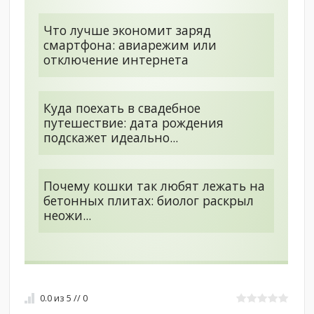
Что лучше экономит заряд
смартфона: авиарежим или
отключение интернета
Куда поехать в свадебное
путешествие: дата рождения
подскажет идеально...
Почему кошки так любят лежать на
бетонных плитах: биолог раскрыл
неожи...
0.0
из
5
//
0