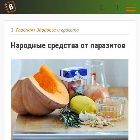
Главная
›
Здоровье и красота
​Народные средства от паразитов