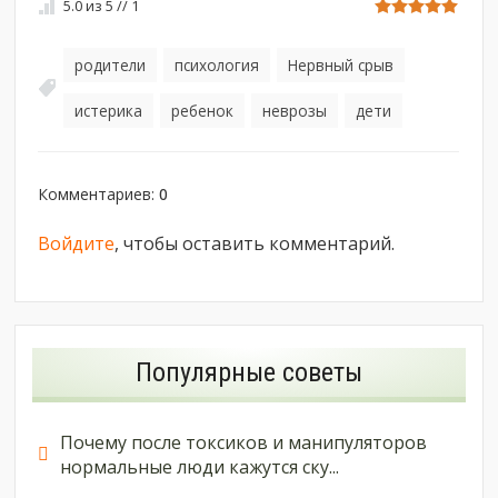
5.0
из
5
//
1
родители
психология
Нервный срыв
,
,
,
истерика
ребенок
неврозы
дети
,
,
,
Комментариев
:
0
Войдите
, чтобы оставить комментарий.
Популярные советы
Почему после токсиков и манипуляторов
нормальные люди кажутся ску...