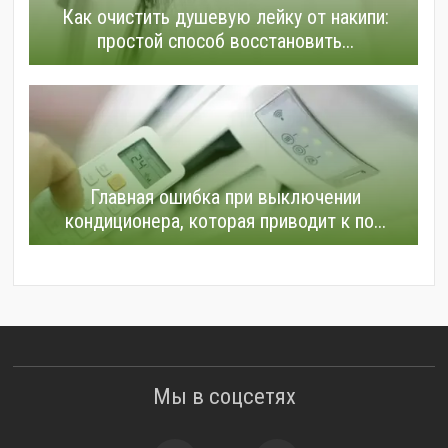
Как очистить душевую лейку от накипи:
простой способ восстановить...
Главная ошибка при выключении
кондиционера, которая приводит к по...
Мы в соцсетях