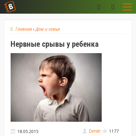
Главная
›
Дом и семья
Нервные срывы у ребенка
Dimitr
1177
18.05.2015