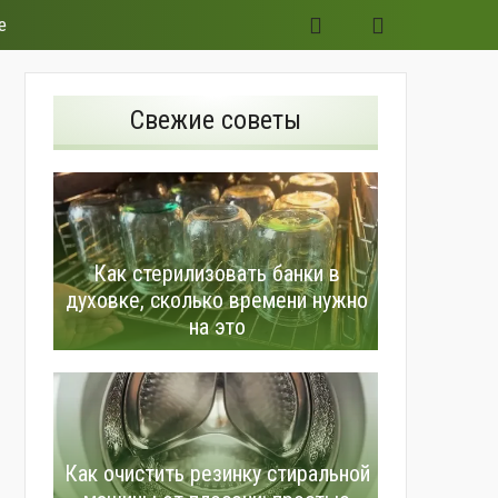
е
Свежие советы
Как стерилизовать банки в
духовке, сколько времени нужно
на это
Как очистить резинку стиральной