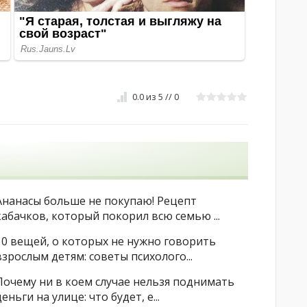
0.0
из
5
//
0
Ананасы больше не покупаю! Рецепт
кабачков, который покорил всю семью ...
10 вещей, о которых не нужно говорить
взрослым детям: советы психолого...
Почему ни в коем случае нельзя поднимать
деньги на улице: что будет, е...