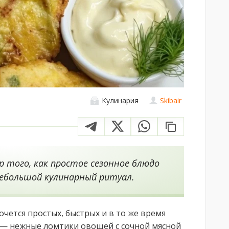
Кулинария
Skibair
 того, как простое сезонное блюдо
ебольшой кулинарный ритуал.
очется простых, быстрых и в то же время
 — нежные ломтики овощей с сочной мясной