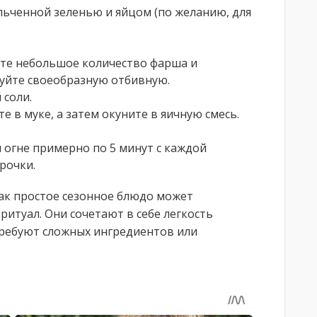
ьченной зеленью и яйцом (по желанию, для
те небольшое количество фарша и
руйте своеобразную отбивную.
 соли.
е в муке, а затем окуните в яичную смесь.
огне примерно по 5 минут с каждой
рочки.
ак простое сезонное блюдо может
итуал. Они сочетают в себе легкость
 требуют сложных ингредиентов или