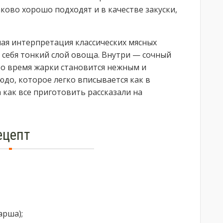
ково хорошо подходят и в качестве закуски,
ая интерпретация классических мясных
а себя тонкий слой овоща. Внутри — сочный
во время жарки становится нежным и
юдо, которое легко вписывается как в
а как все приготовить рассказали на
ецепт
арша);