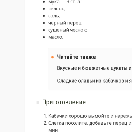
мука — 3 ст. л.;
зелень;
соль;
чёрный перец;
сушеный чеснок;
масло.
Читайте также
Вкусные и бюджетные цукаты из
Сладкие оладьи из кабачков и я
Приготовление
Кабачки хорошо вымойте и нареж
Слегка посолите, добавьте перец и
мин.