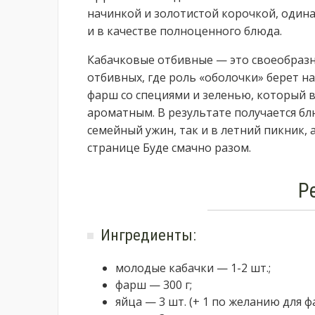
начинкой и золотистой корочкой, одина
и в качестве полноценного блюда.
Кабачковые отбивные — это своеобразн
отбивных, где роль «оболочки» берет н
фарш со специями и зеленью, который 
ароматным. В результате получается бл
семейный ужин, так и в летний пикник, 
странице Буде смачно разом.
Р
Ингредиенты:
молодые кабачки — 1-2 шт.;
фарш — 300 г;
яйца — 3 шт. (+ 1 по желанию для ф