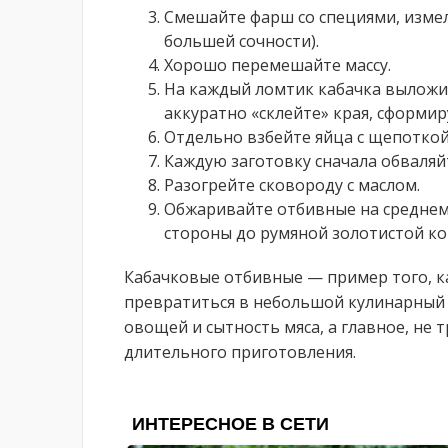
Смешайте фарш со специями, измел
большей сочности).
Хорошо перемешайте массу.
На каждый ломтик кабачка выложи
аккуратно «склейте» края, сформи
Отдельно взбейте яйца с щепоткой
Каждую заготовку сначала обваляйт
Разогрейте сковороду с маслом.
Обжаривайте отбивные на среднем 
стороны до румяной золотистой ко
Кабачковые отбивные — пример того, к
превратиться в небольшой кулинарный р
овощей и сытность мяса, а главное, не
длительного приготовления.