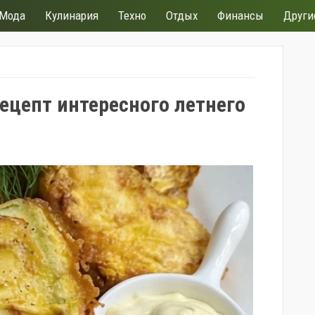
Мода
Кулинария
Техно
Отдых
Финансы
Други
ецепт интересного летнего