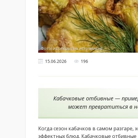
Фото: из открытых источников
15.06.2026
196
Кабачковые отбивные — пример
может превратиться в н
Когда сезон кабачков в самом разгаре, х
эффектных блюд. Кабачковые отбивные