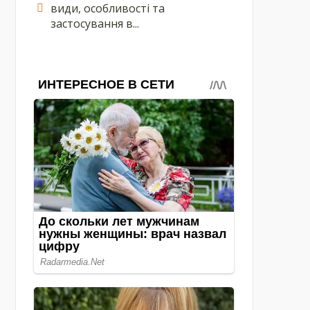
види, особливості та
застосування в...