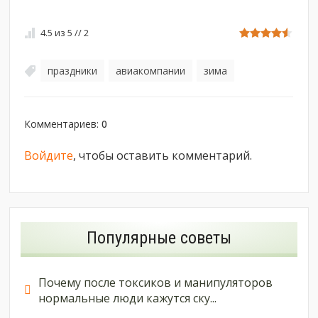
4.5
из
5
//
2
праздники
авиакомпании
зима
,
,
Комментариев
:
0
Войдите
, чтобы оставить комментарий.
Популярные советы
Почему после токсиков и манипуляторов
нормальные люди кажутся ску...