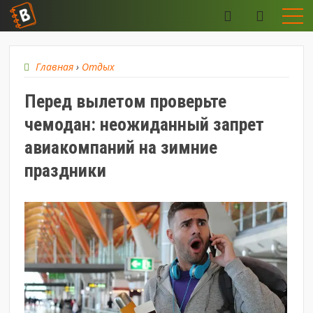
Главная
›
Отдых
Перед вылетом проверьте
чемодан: неожиданный запрет
авиакомпаний на зимние
праздники