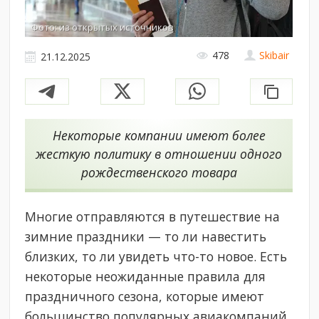
Фото: из открытых источников
478
Skibair
21.12.2025
Некоторые компании имеют более
жесткую политику в отношении одного
рождественского товара
Многие отправляются в путешествие на
зимние праздники — то ли навестить
близких, то ли увидеть что-то новое. Есть
некоторые неожиданные правила для
праздничного сезона, которые имеют
большинство популярных авиакомпаний,