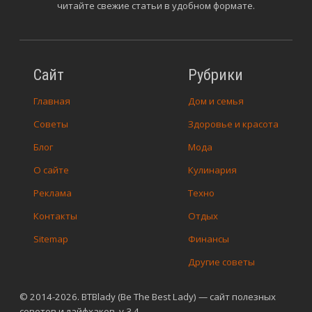
читайте свежие статьи в удобном формате.
Сайт
Рубрики
Главная
Дом и семья
Советы
Здоровье и красота
Блог
Мода
О сайте
Кулинария
Реклама
Техно
Контакты
Отдых
Sitemap
Финансы
Другие советы
© 2014-2026. BTBlady (Be The Best Lady) — сайт полезных
советов и лайфхаков. v.3.4