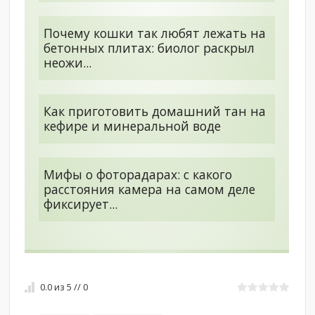
Почему кошки так любят лежать на
бетонных плитах: биолог раскрыл
неожи...
Как приготовить домашний тан на
кефире и минеральной воде
Мифы о фоторадарах: с какого
расстояния камера на самом деле
фиксирует...
0.0
из
5
//
0