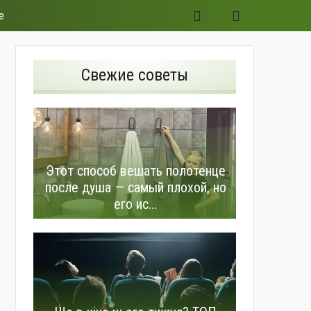
е
Свежие советы
Этот способ вешать полотенце
после душа — самый плохой, но
его ис...