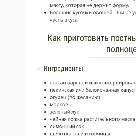
массу, которая не держит форму.
Большие кусочки овощей. Они не 
часть вкуса.
Как приготовить постны
полноц
Ингредиенты:
стакан вареной или консервирован
пекинская или белокочанная капус
огурец (по желанию)
морковь
зеленый лук
чайная ложка растительного масла
лимонный сок
щепотка соли и горчицы