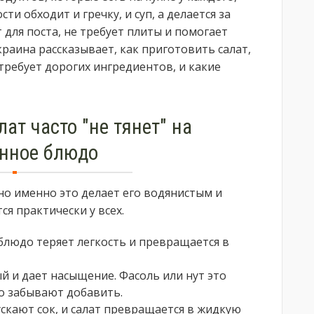
и обходит и гречку, и суп, а делается за
 для поста, не требует плиты и помогает
аина рассказывает, как приготовить салат,
ребует дорогих ингредиентов, и какие
ат часто "не тянет" на
нное блюдо
, но именно это делает его водянистым и
я практически у всех.
блюдо теряет легкость и превращается в
й и дает насыщение. Фасоль или нут это
то забывают добавить.
скают сок, и салат превращается в жидкую