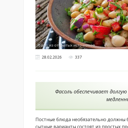
Фото: из открытых источников
28.02.2026
337
Фасоль обеспечивает долгую
медленн
Постные блюда необязательно должны 
сытные варианты состоят из простых про