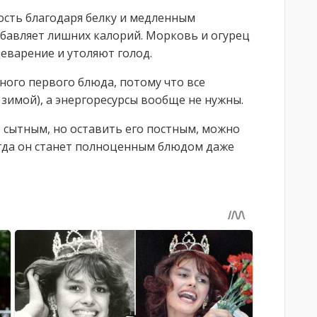
сть благодаря белку и медленным
добавляет лишних калорий. Морковь и огурец
щеварение и утоляют голод.
ного первого блюда, потому что все
зимой), а энергоресурсы вообще не нужны.
е сытным, но оставить его постным, можно
гда он станет полноценным блюдом даже