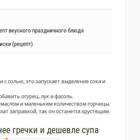
цепт вкусного праздничного блюда
иски (рецепт)
и с солью, это запускает выделение сока и
бавить огурец, лук и фасоль.
 маслом и маленьким количеством горчицы.
лат заправкой, так он останется хрустящим.
нее гречки и дешевле супа