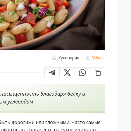
Кулинария
Skibair
 насыщенность благодаря белку и
ым углеводам
быть дорогими или сложными. Часто самые
дуктов, которые есть на кухне у каждого,