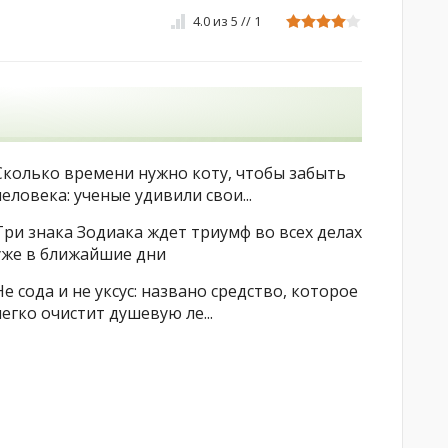
4.0
из
5
//
1
Сколько времени нужно коту, чтобы забыть
человека: ученые удивили свои...
Три знака Зодиака ждет триумф во всех делах
уже в ближайшие дни
Не сода и не уксус: названо средство, которое
легко очистит душевую ле...