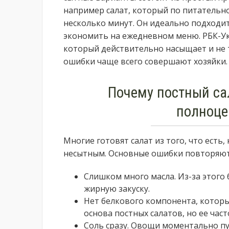
например салат, который по питательност
несколько минут. Он идеально подходит
экономить на ежедневном меню. РБК-Укр
который действительно насыщает и не т
ошибки чаще всего совершают хозяйки.
Почему постный сал
полноце
Многие готовят салат из того, что есть
несытным. Основные ошибки повторяютс
Слишком много масла. Из-за этого 
жирную закуску.
Нет белкового компонента, которы
основа постных салатов, но ее час
Соль сразу. Овощи моментально пу