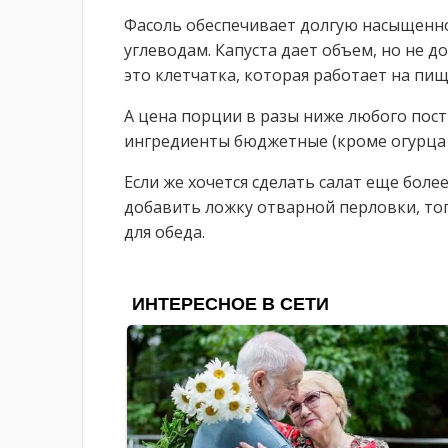
Фасоль обеспечивает долгую насыщенно
углеводам. Капуста дает объем, но не 
это клетчатка, которая работает на пи
А цена порции в разы ниже любого пост
ингредиенты бюджетные (кроме огурца 
Если же хочется сделать салат еще боле
добавить ложку отварной перловки, то
для обеда.