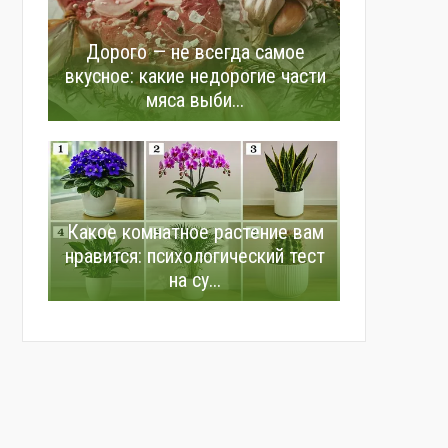
Дорого — не всегда самое
вкусное: какие недорогие части
мяса выби...
Какое комнатное растение вам
нравится: психологический тест
на су...