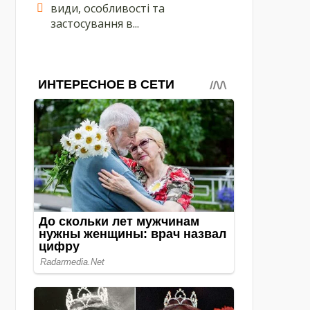
види, особливості та
застосування в...