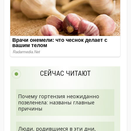
СЕЙЧАС ЧИТАЮТ
Почему гортензия неожиданно
позеленела: названы главные
причины
Люди, родившиеся в эти дни,