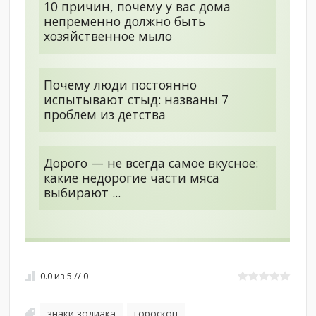
10 причин, почему у вас дома
непременно должно быть
хозяйственное мыло
Почему люди постоянно
испытывают стыд: названы 7
проблем из детства
Дорого — не всегда самое вкусное:
какие недорогие части мяса
выбирают ...
0.0
из
5
//
0
знаки зодиака
гороскоп
,