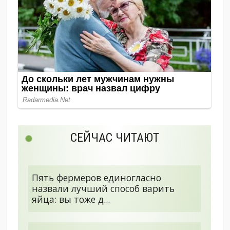
СЕЙЧАС ЧИТАЮТ
Пять фермеров единогласно
назвали лучший способ варить
яйца: вы тоже д...