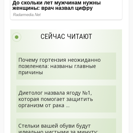
СЕЙЧАС ЧИТАЮТ
Почему гортензия неожиданно
позеленела: названы главные
причины
Диетолог назвала ягоду №1,
которая помогает защитить
организм от рака ...
Стельки вашей обуви будут
идеально чистыми за минуту: