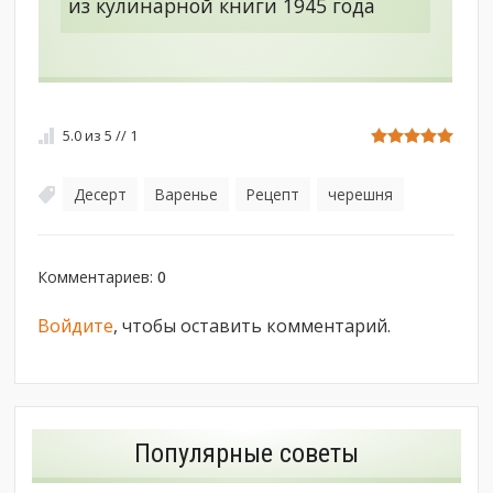
из кулинарной книги 1945 года
5.0
из
5
//
1
Десерт
Варенье
Рецепт
черешня
,
,
,
Комментариев
:
0
Войдите
, чтобы оставить комментарий.
Популярные советы