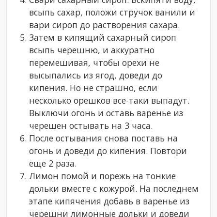
всыпь сахар, положи стручок ванили и
вари сироп до растворения сахара.
Затем в кипящий сахарный сироп
всыпь черешню, и аккуратно
перемешивая, чтобы орехи не
высыпались из ягод, доведи до
кипения. Но не страшно, если
несколько орешков все-таки выпадут.
Выключи огонь и оставь варенье из
черешен остывать на 3 часа.
После остывания снова поставь на
огонь и доведи до кипения. Повтори
еще 2 раза.
Лимон помой и порежь на тонкие
дольки вместе с кожурой. На последнем
этапе кипячения добавь в варенье из
черешни лимонные дольки и доведи