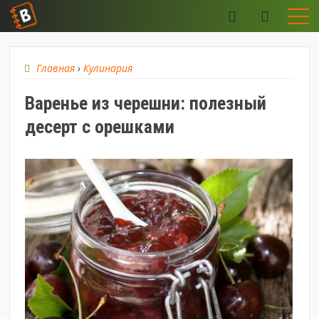
Главная
›
Кулинария
Варенье из черешни: полезный
десерт с орешками