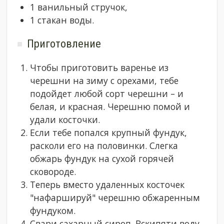
1 ванильный стручок,
1 стакан воды.
Приготовление
Чтобы приготовить варенье из
черешни на зиму с орехами, тебе
подойдет любой сорт черешни – и
белая, и красная. Черешню помой и
удали косточки.
Если тебе попался крупный фундук,
расколи его на половинки. Слегка
обжарь фундук на сухой горячей
сковороде.
Теперь вместо удаленных косточек
"нафаршируй" черешню обжаренным
фундуком.
Свари сахарный сироп. Вскипяти воду,