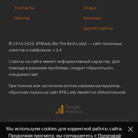
Контакты
Отдых
Sitemap
Финансы
Другие советы
© 2014-2026. BTBlady (Be The Best Lady) — сайт полезных
советов и лайфхаков. v.3.4
Советы на сайте имеют информативный характер. Для
помощи в решении проблемы, следует обратиться к
специалистам!
При полном или частичном использовании материалов,
обратная ссылка на сайт BTB Lady является обязательной.
Мы используем cookies для корректной работы сайта.
Просматривая сайт вы подтверждаете, что ознакомились и
Продолжая просмотр, вы соглашаетесь с
Политикой