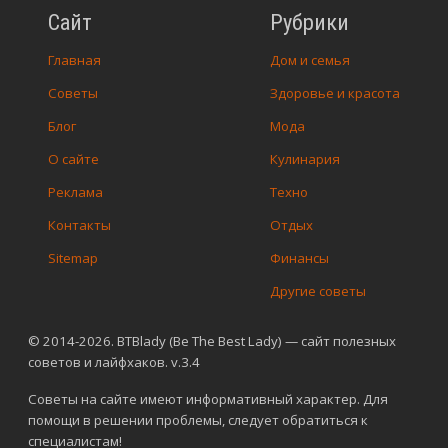
Сайт
Рубрики
Главная
Дом и семья
Советы
Здоровье и красота
Блог
Мода
О сайте
Кулинария
Реклама
Техно
Контакты
Отдых
Sitemap
Финансы
Другие советы
© 2014-2026. BTBlady (Be The Best Lady) — сайт полезных
советов и лайфхаков. v.3.4
Советы на сайте имеют информативный характер. Для
помощи в решении проблемы, следует обратиться к
специалистам!