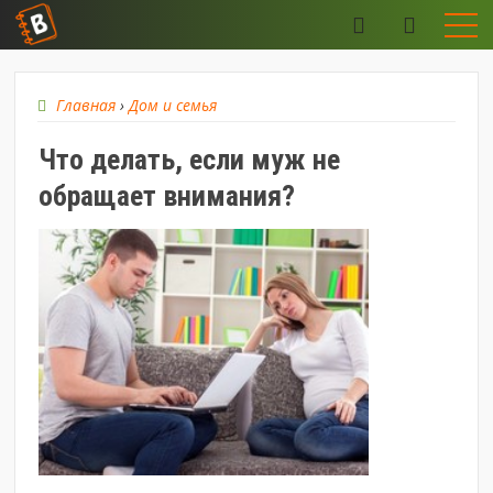
Главная
›
Дом и семья
Что делать, если муж не
обращает внимания?