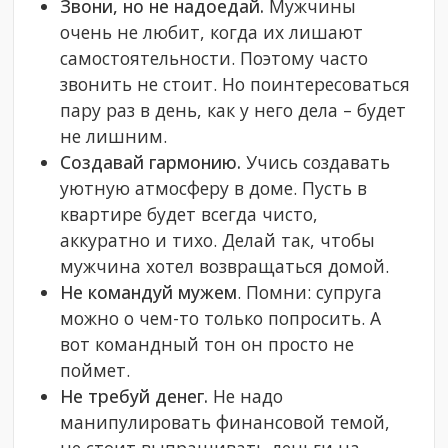
Звони, но не надоедай.
Мужчины
очень не любит, когда их лишают
самостоятельности. Поэтому часто
звонить не стоит. Но поинтересоваться
пару раз в день, как у него дела – будет
не лишним.
Создавай гармонию.
Учись создавать
уютную атмосферу в доме. Пусть в
квартире будет всегда чисто,
аккуратно и тихо. Делай так, чтобы
мужчина хотел возвращаться домой.
Не командуй мужем
. Помни: супруга
можно о чем-то только попросить. А
вот командный тон он просто не
поймет.
Не требуй денег.
Не надо
манипулировать финансовой темой,