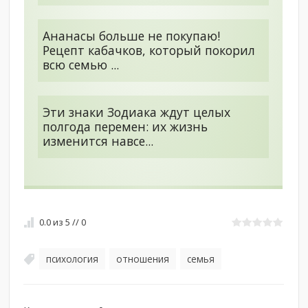
Ананасы больше не покупаю!
Рецепт кабачков, который покорил
всю семью ...
Эти знаки Зодиака ждут целых
полгода перемен: их жизнь
изменится навсе...
0.0
из
5
//
0
психология
отношения
семья
,
,