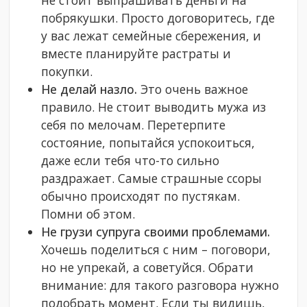
не стоит выпрашивать деньги на
побрякушки. Просто договоритесь, где
у вас лежат семейные сбережения, и
вместе планируйте растраты и
покупки.
Не делай назло.
Это очень важное
правило. Не стоит выводить мужа из
себя по мелочам. Перетерпите
состояние, попытайся успокоиться,
даже если тебя что-то сильно
раздражает. Самые страшные ссоры
обычно происходят по пустякам.
Помни об этом.
Не грузи супруга своими проблемами.
Хочешь поделиться с ним – поговори,
но не упрекай, а советуйся. Обрати
внимание: для такого разговора нужно
подобрать момент. Если ты видишь,