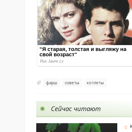
фарш
советы
котлеты
,
,
Сейчас читают