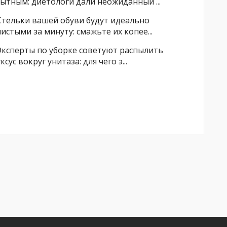
сытным: диетологи дали неожиданный ...
Стельки вашей обуви будут идеально
чистыми за минуту: смажьте их копее...
Эксперты по уборке советуют распылить
уксус вокруг унитаза: для чего э...