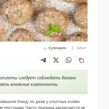
Кулинария
Skibair
котлеты следует соблюдать баланс
влять влажные компоненты
омашних блюд, но даже у опытных хозяек
м плотными. Часто причина заключается не