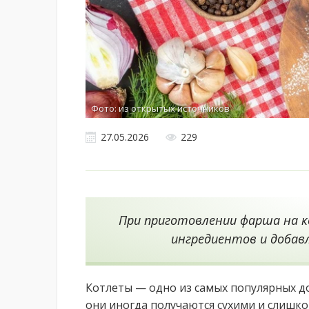
Фото: из открытых источников
27.05.2026
229
При приготовлении фарша на 
ингредиентов и доба
Котлеты — одно из самых популярных д
они иногда получаются сухими и слишко