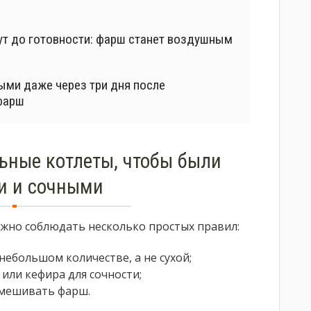
нут до готовности: фарш станет воздушным
ыми даже через три дня после
 фарш
ьные котлеты, чтобы были
 и сочными
ажно соблюдать несколько простых правил:
небольшом количестве, а не сухой;
или кефира для сочности;
емешивать фарш.