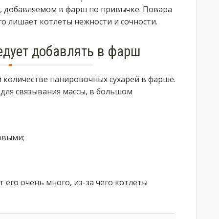
е, добавляемом в фарш по привычке. Повара
о лишает котлеты нежности и сочности.
едует добавлять в фарш
м количестве панировочных сухарей в фарше.
 для связывания массы, в большом
овыми;
его очень много, из-за чего котлеты