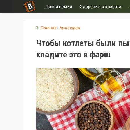
Дом и семья
Здоровье и красота
Главная
›
Кулинария
Чтобы котлеты были пы
кладите это в фарш