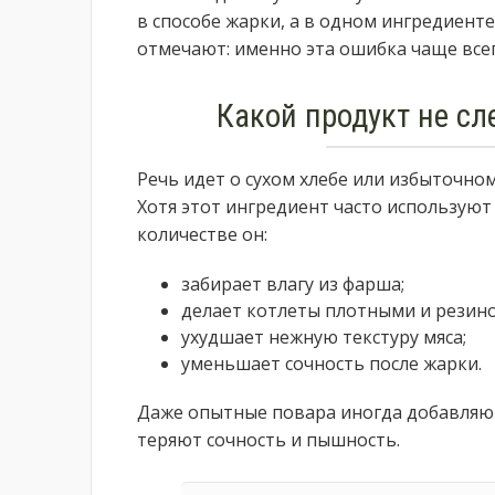
в способе жарки, а в одном ингредиент
отмечают: именно эта ошибка чаще всег
Какой продукт не сл
Речь идет о сухом хлебе или избыточно
Хотя этот ингредиент часто используют
количестве он:
забирает влагу из фарша;
делает котлеты плотными и резин
ухудшает нежную текстуру мяса;
уменьшает сочность после жарки.
Даже опытные повара иногда добавляют 
теряют сочность и пышность.