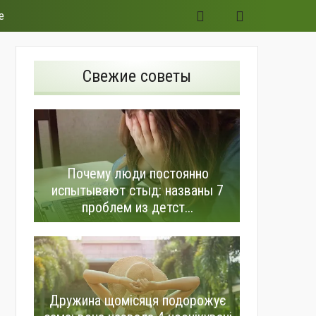
е
Свежие советы
Почему люди постоянно
испытывают стыд: названы 7
проблем из детст...
Дружина щомісяця подорожує