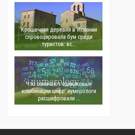
Крошечная деревня в Испании
спровоцировала бум среди
туристов: вс...
Что означают одинаковые
комбинации цифр: нумерологи
расшифровали ...