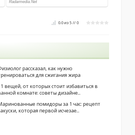
0.0
из
5
//
0
Физиолог рассказал, как нужно
тренироваться для сжигания жира
11 вещей, от которых стоит избавиться в
ванной комнате: советы дизайне...
Маринованные помидоры за 1 час: рецепт
закуски, которая первой исчезае...