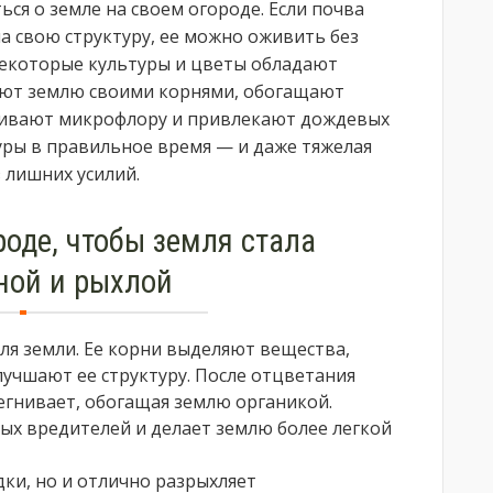
ся о земле на своем огороде. Если почва
а свою структуру, ее можно оживить без
Некоторые культуры и цветы обладают
яют землю своими корнями, обогащают
ливают микрофлору и привлекают дождевых
уры в правильное время — и даже тяжелая
 лишних усилий.
роде, чтобы земля стала
ной и рыхлой
я земли. Ее корни выделяют вещества,
учшают ее структуру. После отцветания
регнивает, обогащая землю органикой.
вых вредителей и делает землю более легкой
ки, но и отлично разрыхляет