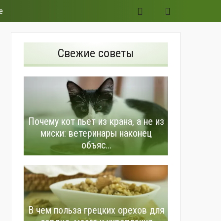
е
Свежие советы
Почему кот пьет из крана, а не из
миски: ветеринары наконец
объяс...
В чем польза грецких орехов для