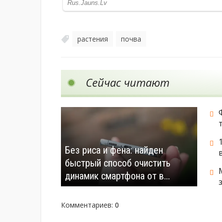
растения
почва
,
Сейчас читают
Без риса и фена: найден
быстрый способ очистить
динамик смартфона от в...
Комментариев
:
0