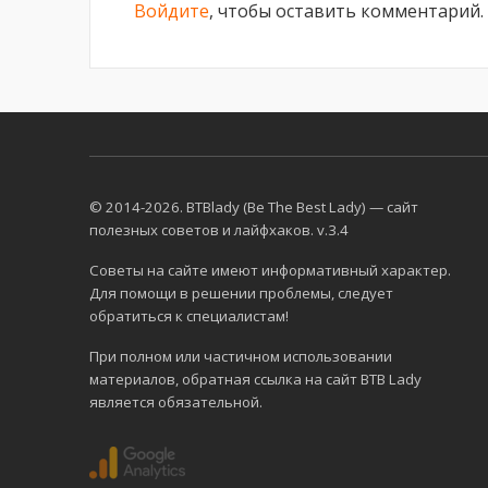
Войдите
, чтобы оставить комментарий.
© 2014-2026. BTBlady (Be The Best Lady) — сайт
полезных советов и лайфхаков. v.3.4
Советы на сайте имеют информативный характер.
Для помощи в решении проблемы, следует
обратиться к специалистам!
При полном или частичном использовании
материалов, обратная ссылка на сайт BTB Lady
является обязательной.