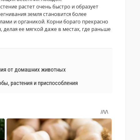
стение растет очень быстро и образует
регнивания земля становится более
ами и органикой. Корни бораго прекрасно
 делая ее мягкой даже в местах, где раньше
ния от домашних животных
обы, растения и приспособления