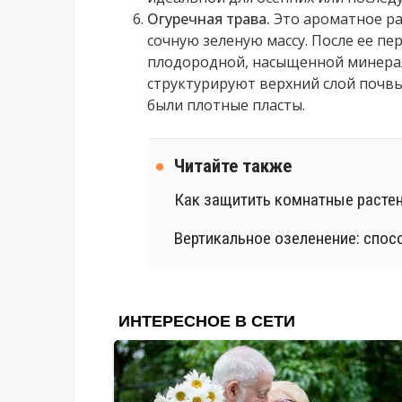
Огуречная трава.
Это ароматное ра
сочную зеленую массу. После ее пе
плодородной, насыщенной минерал
структурируют верхний слой почвы,
были плотные пласты.
Читайте также
Как защитить комнатные расте
Вертикальное озеленение: спос