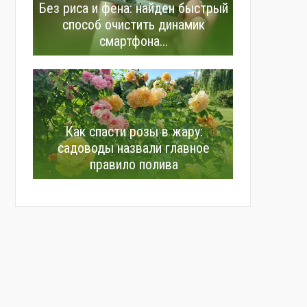
Без риса и фена: найден быстрый
способ очистить динамик
смартфона...
Как спасти розы в жару:
садоводы назвали главное
правило полива