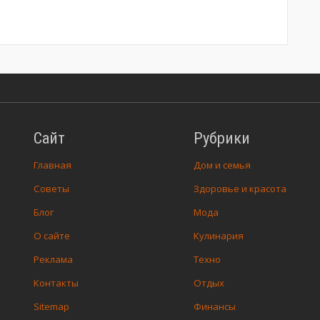
Сайт
Рубрики
Главная
Дом и семья
Советы
Здоровье и красота
Блог
Мода
О сайте
Кулинария
Реклама
Техно
Контакты
Отдых
Sitemap
Финансы